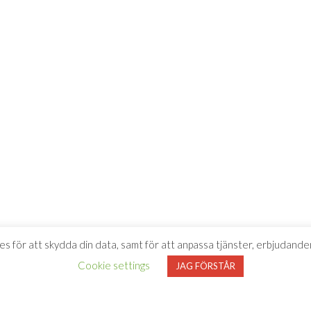
es för att skydda din data, samt för att anpassa tjänster, erbjudanden
Cookie settings
JAG FÖRSTÅR