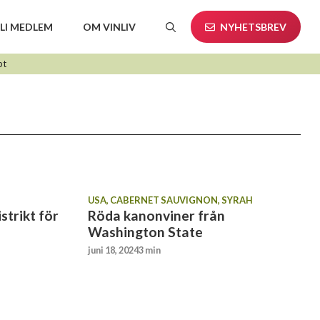
LI MEDLEM
OM VINLIV
NYHETSBREV
pt
USA
,
CABERNET SAUVIGNON
,
SYRAH
strikt för
Röda kanonviner från
Washington State
juni 18, 2024
3 min