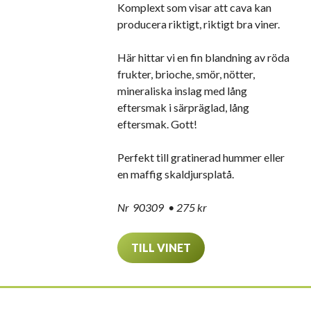
Komplext som visar att cava kan
producera riktigt, riktigt bra viner.
Här hittar vi en fin blandning av röda
frukter, brioche, smör, nötter,
mineraliska inslag med lång
eftersmak i särpräglad, lång
eftersmak. Gott!
Perfekt till gratinerad hummer eller
en maffig skaldjursplatå.
Nr 90309 • 275 kr
TILL VINET