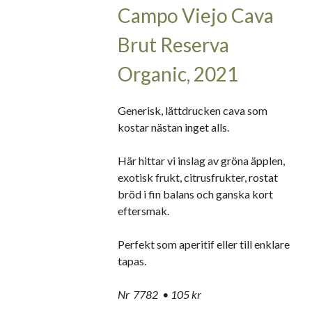
Campo Viejo Cava
Brut Reserva
Organic, 2021
Generisk, lättdrucken cava som
kostar nästan inget alls.
Här hittar vi inslag av gröna äpplen,
exotisk frukt, citrusfrukter, rostat
bröd i fin balans och ganska kort
eftersmak.
Perfekt som aperitif eller till enklare
tapas.
Nr 7782 • 105 kr