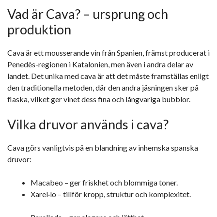
Vad är Cava? – ursprung och
produktion
Cava är ett mousserande vin från Spanien, främst producerat i
Penedès-regionen i Katalonien, men även i andra delar av
landet. Det unika med cava är att det måste framställas enligt
den traditionella metoden, där den andra jäsningen sker på
flaska, vilket ger vinet dess fina och långvariga bubblor.
Vilka druvor används i cava?
Cava görs vanligtvis på en blandning av inhemska spanska
druvor:
Macabeo – ger friskhet och blommiga toner.
Xarel·lo – tillför kropp, struktur och komplexitet.