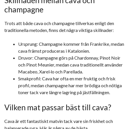
Skillnaden mellan cava och
champagne
Trots att både cava och champagne tillverkas enligt den
traditionella metoden, finns det några viktiga skillnader:
Ursprung: Champagne kommer från Frankrike, medan
cava främst produceras i Katalonien.
Druvor: Champagne görs på Chardonnay, Pinot Noir
och Pinot Meunier, medan cava traditionellt använder
Macabeo, Xarel·lo och Parellada.
Smakprofil: Cava har ofta en mer fruktig och frisk
profil, medan champagne har mer brödiga och nötiga
toner tack vare längre lagring på jästfällningen.
Vilken mat passar bäst till cava?
Cava är ett fantastiskt matvin tack vare sin friskhet och
balanserade syra. Här är några av de bästa