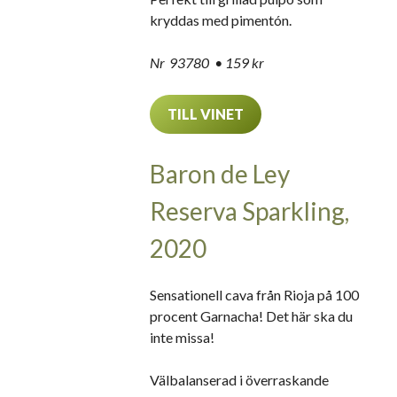
kryddas med pimentón.
Nr 93780 • 159 kr
TILL VINET
Baron de Ley
Reserva Sparkling,
2020
Sensationell cava från Rioja på 100
procent Garnacha! Det här ska du
inte missa!
Välbalanserad i överraskande