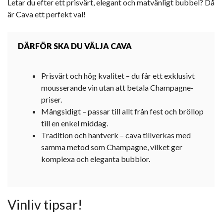
Letar du efter ett prisvärt, elegant och matvänligt bubbel? Då
är Cava ett perfekt val!
DÄRFÖR SKA DU VÄLJA CAVA
Prisvärt och hög kvalitet – du får ett exklusivt
mousserande vin utan att betala Champagne-
priser.
Mångsidigt – passar till allt från fest och bröllop
till en enkel middag.
Tradition och hantverk – cava tillverkas med
samma metod som Champagne, vilket ger
komplexa och eleganta bubblor.
Vinliv tipsar!