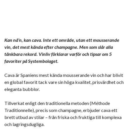
Kan nå’n, kan cava. Inte ett område, utan ett mousserande
vin, det mest kända efter champagne. Men som slår alla
tänkbara rekord. Vinliv förklarar varför och tipsar om 5
favoriter på Systembolaget.
Cava är Spaniens mest kända mousserande vin och har blivit
en global favorit tack vare sin höga kvalitet, prisvärdhet och
eleganta bubblor.
Tillverkat enligt den traditionella metoden (Méthode
Traditionnelle), precis som champagne, erbjuder cava ett
brett utbud av stilar – från friska och fruktiga till komplexa
och lagringsdugliga.