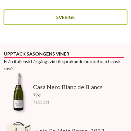
SVERIGE
UPPTÄCK SÄSONGENS VINER
Från italienskt årgångsvin till sprakande bubbel och fransk
rosé.
Casa Nero Blanc de Blancs
79kr
7163301
Lucia De Maio Rosso, 2023