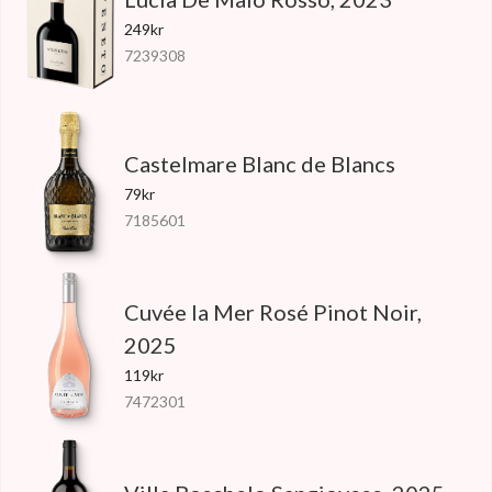
249kr
7239308
Castelmare Blanc de Blancs
79kr
7185601
Cuvée la Mer Rosé Pinot Noir,
2025
119kr
7472301