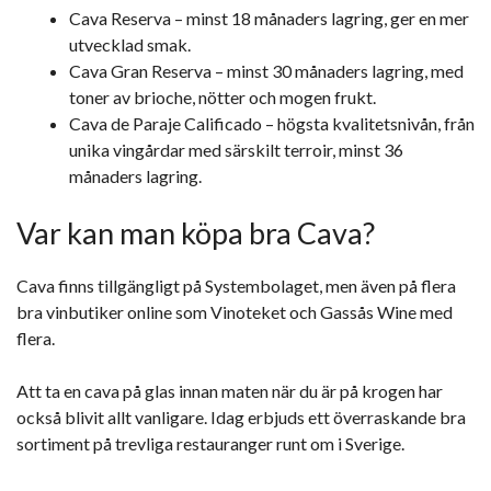
Cava Reserva – minst 18 månaders lagring, ger en mer
utvecklad smak.
Cava Gran Reserva – minst 30 månaders lagring, med
toner av brioche, nötter och mogen frukt.
Cava de Paraje Calificado – högsta kvalitetsnivån, från
unika vingårdar med särskilt terroir, minst 36
månaders lagring.
Var kan man köpa bra Cava?
Cava finns tillgängligt på Systembolaget, men även på flera
bra vinbutiker online som Vinoteket och Gassås Wine med
flera.
Att ta en cava på glas innan maten när du är på krogen har
också blivit allt vanligare. Idag erbjuds ett överraskande bra
sortiment på trevliga restauranger runt om i Sverige.