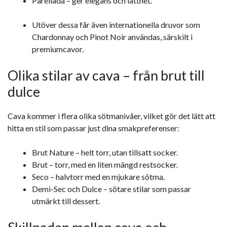
Parellada – ger elegans och lätthet.
Utöver dessa får även internationella druvor som
Chardonnay och Pinot Noir användas, särskilt i
premiumcavor.
Olika stilar av cava – från brut till
dulce
Cava kommer i flera olika sötmanivåer, vilket gör det lätt att
hitta en stil som passar just dina smakpreferenser:
Brut Nature – helt torr, utan tillsatt socker.
Brut – torr, med en liten mängd restsocker.
Seco – halvtorr med en mjukare sötma.
Demi-Sec och Dulce – sötare stilar som passar
utmärkt till dessert.