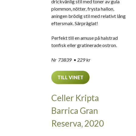
drickvänlig stil med toner av gula
plommon, nötter, frysta hallon,
aningen brödig stil med relativt lång
eftersmak. Särpräglat!
Perfekt till en amuse på halstrad
tonfisk eller gratinerade ostron.
Nr 73839 • 229 kr
TILL VINET
Celler Kripta
Barrica Gran
Reserva, 2020