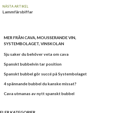
NÄSTA ARTIKEL
Lammfärsbiffar
MER FRÅN
CAVA
,
MOUSSERANDE VIN
,
SYSTEMBOLAGET
,
VINSKOLAN
Sju saker du behöver veta om cava
Spanskt bubbelvin tar position
Spanskt bubbel gör succé på Systembolaget
4 spännande bubbel du kanske missat?
Cava utmanas av nytt spanskt bubbel
FLER KATEGORIER