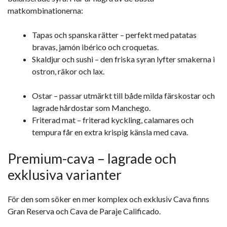
matkombinationerna:
Tapas och spanska rätter – perfekt med patatas
bravas, jamón ibérico och croquetas.
Skaldjur och sushi – den friska syran lyfter smakerna i
ostron, räkor och lax.
Ostar – passar utmärkt till både milda färskostar och
lagrade hårdostar som Manchego.
Friterad mat – friterad kyckling, calamares och
tempura får en extra krispig känsla med cava.
Premium-cava – lagrade och
exklusiva varianter
För den som söker en mer komplex och exklusiv Cava finns
Gran Reserva och Cava de Paraje Calificado.