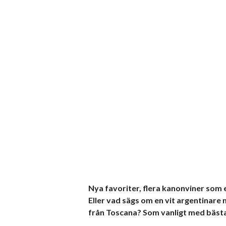
Nya favoriter, flera kanonviner som 
Eller vad sägs om en vit argentinare
från Toscana? Som vanligt med bäst