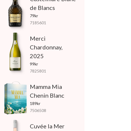
de Blancs
79kr
7185601
Merci
Chardonnay,
2025
99kr
7825801
Mamma Mia
Chenin Blanc
189kr
7506508
Cuvée la Mer