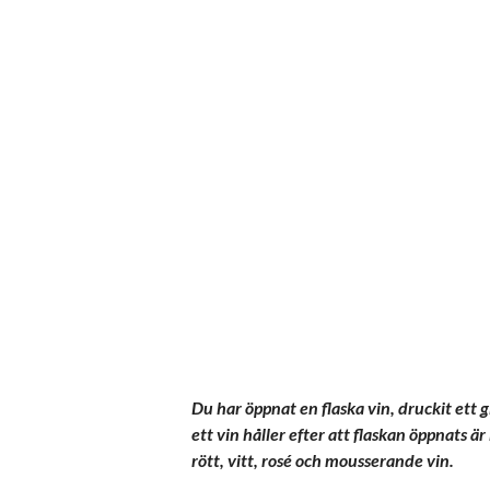
Du har öppnat en flaska vin, druckit ett 
ett vin håller efter att flaskan öppnats ä
rött, vitt, rosé och mousserande vin.