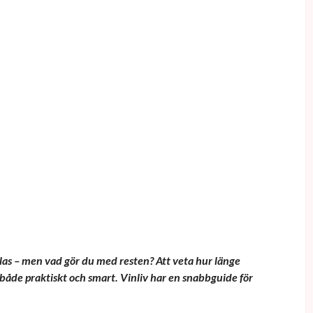
glas – men vad gör du med resten? Att veta hur länge
r både praktiskt och smart. Vinliv har en snabbguide för