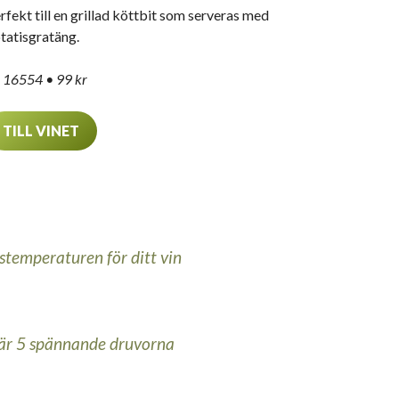
rfekt till en grillad köttbit som serveras med
tatisgratäng.
 16554
• 99 kr
TILL VINET
stemperaturen för ditt vin
 här 5 spännande druvorna