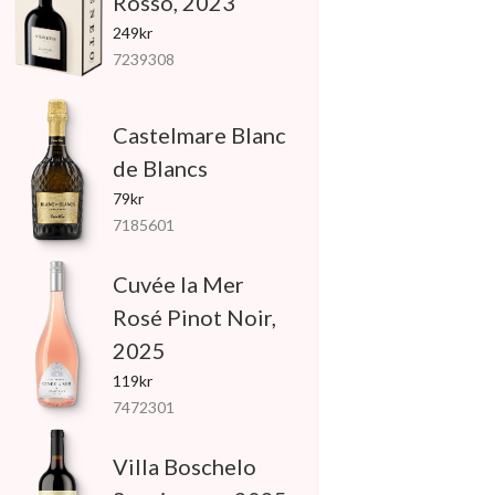
Rosso, 2023
249kr
7239308
Castelmare Blanc
de Blancs
79kr
7185601
Cuvée la Mer
Rosé Pinot Noir,
2025
119kr
7472301
Villa Boschelo