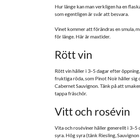
Hur länge kan man verkligen ha en flaska
som egentligen är svår att besvara.
Vinet kommer att förändras en smula, m
för länge. Här är maxtider.
Rött vin
Rött vin håller i 3–5 dagar efter öppning
fruktiga röda, som Pinot Noir håller sig 
Cabernet Sauvignon. Tänk på att smaken
tappa fräschör.
Vitt och rosévin
Vita och roséviner håller generellt i 3–5
syra. Hög syra (tänk Riesling, Sauvignon B