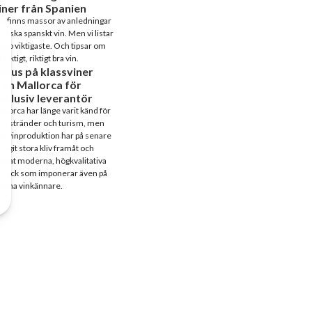
iner från Spanien
t finns massor av anledningar
t älska spanskt vin. Men vi listar
 tio viktigaste. Och tipsar om
t riktigt, riktigt bra vin.
okus på klassviner
rån Mallorca för
xklusiv leverantör
llorca har länge varit känd för
na stränder och turism, men
s vinproduktion har på senare
 tagit stora kliv framåt och
apat moderna, högkvalitativa
tryck som imponerar även på
äsna vinkännare.