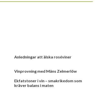
Anledningar att älska roséviner
Vinprovning med Måns Zelmerlöw
Ekfatstoner i vin – smakrikedom som
kräver balans i maten