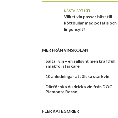
NÄSTA ARTIKEL
Vilket vin passar bäst till
köttbullar med potatis och
lingonsylt?
MER FRÅN
VINSKOLAN
Sälta i vin – en sällsynt men kraftfull
smakförstärkare
10 anledningar att älska starkvin
Därför ska du dricka vin från DOC
Piemonte Rosso
FLER KATEGORIER