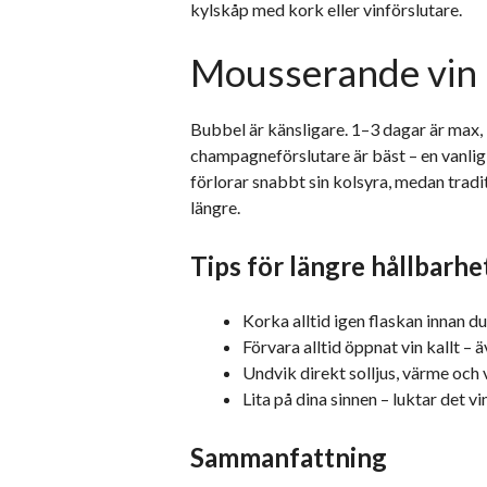
kylskåp med kork eller vinförslutare.
Mousserande vin
Bubbel är känsligare. 1–3 dagar är max, 
champagneförslutare är bäst – en vanlig
förlorar snabbt sin kolsyra, medan trad
längre.
Tips för längre hållbarhe
Korka alltid igen flaskan innan du s
Förvara alltid öppnat vin kallt – ä
Undvik direkt solljus, värme och 
Lita på dina sinnen – luktar det vi
Sammanfattning