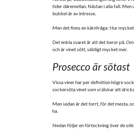
tider däremellan. Nästan i alla fall. Men u
bubbel är av intresse.
Men det finns en kärnfråga: Hur mycket 
Det enkla svaret är att det beror på. Om v
och är vinet sött, väldigt mycket mer.
Prosecco är sötast
Vissa viner har per definition högre sock
sockersöta vinet som vi älskar att dric
Men sedan är det torrt, för det mesta, o
ha.
Nedan följer en förteckning över de oli