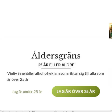
Åldersgräns
25 ÅR ELLER ÄLDRE
Vinliv innehåller alkoholreklam som riktar sig till alla som
är över 25 år
Jag är under 25 år
JAG ÄR ÖVER 25 ÅR