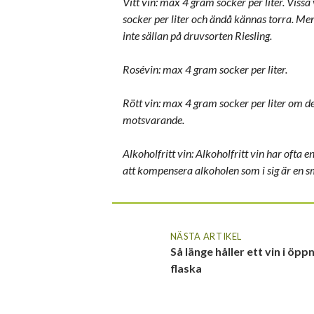
Vitt vin: max 4 gram socker per liter. Vissa
socker per liter och ändå kännas torra. M
inte sällan på druvsorten Riesling.
Rosévin: max 4 gram socker per liter.
Rött vin: max 4 gram socker per liter om det
motsvarande.
Alkoholfritt vin: Alkoholfritt vin har ofta 
att kompensera alkoholen som i sig är en 
NÄSTA ARTIKEL
Så länge håller ett vin i öpp
flaska