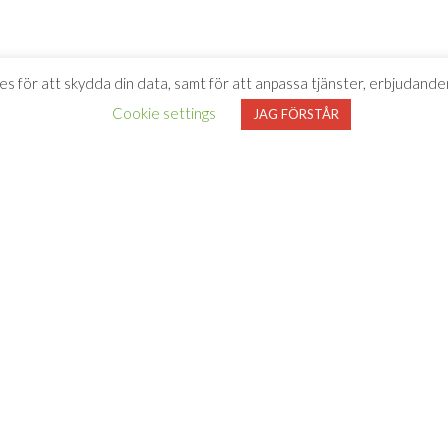
es för att skydda din data, samt för att anpassa tjänster, erbjudanden
Cookie settings
JAG FÖRSTÅR