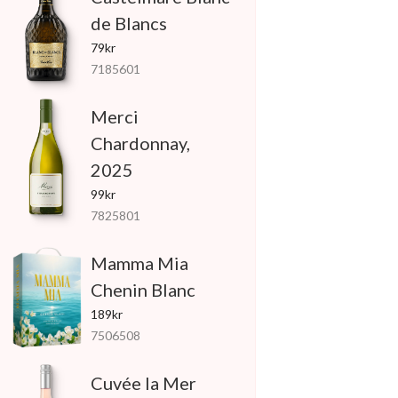
de Blancs
79kr
7185601
Merci
Chardonnay,
2025
99kr
7825801
Mamma Mia
Chenin Blanc
189kr
7506508
Cuvée la Mer