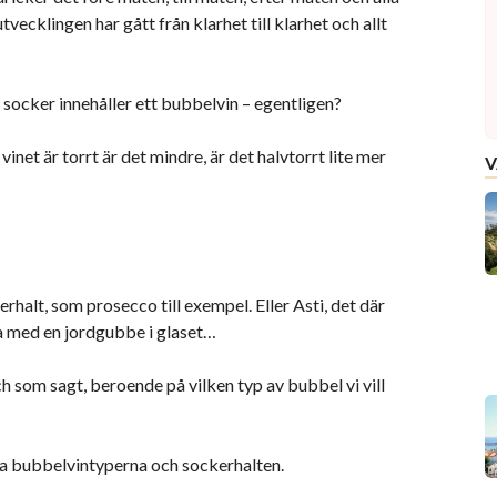
tvecklingen har gått från klarhet till klarhet och allt
socker innehåller ett bubbelvin – egentligen?
inet är torrt är det mindre, är det halvtorrt lite mer
V
erhalt, som prosecco till exempel. Eller Asti, det där
ka med en jordgubbe i glaset…
ch som sagt, beroende på vilken typ av bubbel vi vill
ka bubbelvintyperna och sockerhalten.