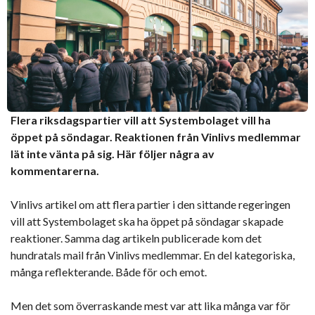
Flera riksdagspartier vill att Systembolaget vill ha
öppet på söndagar. Reaktionen från Vinlivs medlemmar
lät inte vänta på sig. Här följer några av
kommentarerna.
Vinlivs artikel om att flera partier i den sittande regeringen
vill att Systembolaget ska ha öppet på söndagar skapade
reaktioner. Samma dag artikeln publicerade kom det
hundratals mail från Vinlivs medlemmar. En del kategoriska,
många reflekterande. Både för och emot.
Men det som överraskande mest var att lika många var för