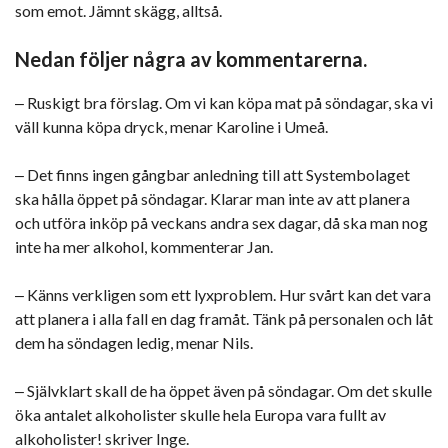
som emot. Jämnt skägg, alltså.
Nedan följer några av kommentarerna.
‒ Ruskigt bra förslag. Om vi kan köpa mat på söndagar, ska vi
väll kunna köpa dryck, menar Karoline i Umeå.
‒ Det finns ingen gångbar anledning till att Systembolaget
ska hålla öppet på söndagar. Klarar man inte av att planera
och utföra inköp på veckans andra sex dagar, då ska man nog
inte ha mer alkohol, kommenterar Jan.
‒ Känns verkligen som ett lyxproblem. Hur svårt kan det vara
att planera i alla fall en dag framåt. Tänk på personalen och låt
dem ha söndagen ledig, menar Nils.
‒ Självklart skall de ha öppet även på söndagar. Om det skulle
öka antalet alkoholister skulle hela Europa vara fullt av
alkoholister! skriver Inge.