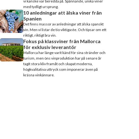
vi kanske var beredda på. Spännande, unika viner
med tydligt ursprung.
10 anledningar att älska viner från
Spanien
Det finns massor av anledningar att älska spanskt
vin. Men vi listar de tio viktigaste. Och tipsar om ett
riktigt, riktigt bra vin.
Fokus på klassviner från Mallorca
för exklusiv leverantör
Mallorca har länge varit känd för sina stränder och
turism, men öns vinproduktion har på senare år
tagit stora kliv framåt och skapat moderna,
högkvalitativa uttryck som imponerar även på
kräsna vinkännare.