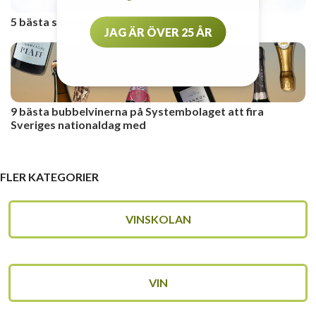
5 bästa skaldjursviner på Systembolaget
JAG ÄR ÖVER 25 ÅR
9 bästa bubbelvinerna på Systembolaget att fira
Sveriges nationaldag med
FLER KATEGORIER
VINSKOLAN
VIN