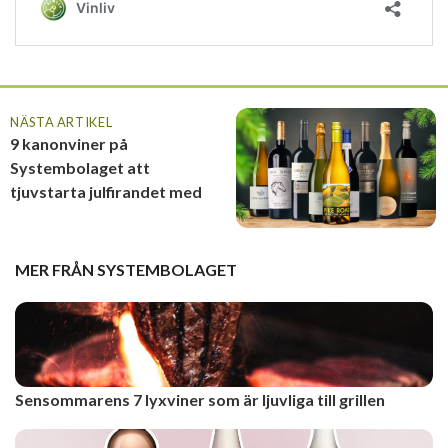
NÄSTA ARTIKEL
9 kanonviner på
Systembolaget att
tjuvstarta julfirandet med
MER FRÅN
SYSTEMBOLAGET
Sensommarens 7 lyxviner som är ljuvliga till grillen