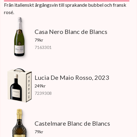
Från italienskt årgångsvin till sprakande bubbel och fransk
rosé.
Casa Nero Blanc de Blancs
79kr
7163301
Lucia De Maio Rosso, 2023
249kr
7239308
Castelmare Blanc de Blancs
79kr