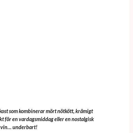
ost som kombinerar mört nötkött, krämigt
kt för en vardagsmiddag eller en nostalgisk
tt vin… underbart!