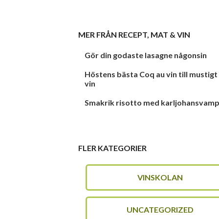
MER FRÅN
RECEPT
,
MAT & VIN
Gör din godaste lasagne någonsin
Höstens bästa Coq au vin till mustigt
vin
Smakrik risotto med karljohansvam
FLER KATEGORIER
VINSKOLAN
UNCATEGORIZED