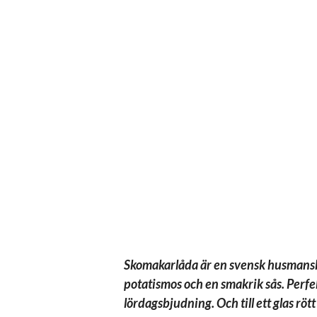
Skomakarlåda är en svensk husmansk
potatismos och en smakrik sås. Perfe
lördagsbjudning. Och till ett glas rö