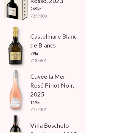
Rosso, 2023
249kr
7239308
Castelmare Blanc
de Blancs
79kr
7185601
Cuvée la Mer
Rosé Pinot Noir,
2025
119kr
7472301
Villa Boschelo