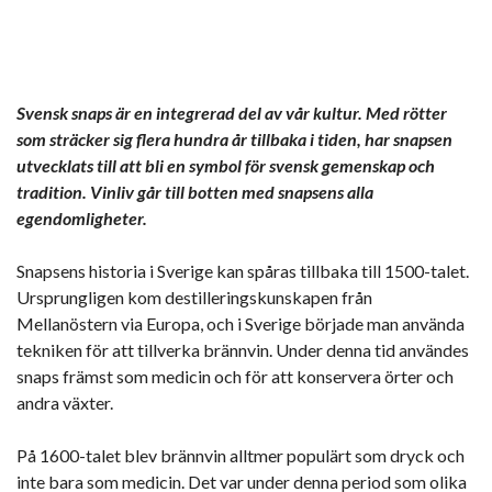
Svensk snaps är en integrerad del av vår kultur. Med rötter
som sträcker sig flera hundra år tillbaka i tiden, har snapsen
utvecklats till att bli en symbol för svensk gemenskap och
tradition. Vinliv går till botten med snapsens alla
egendomligheter.
Snapsens historia i Sverige kan spåras tillbaka till 1500-talet.
Ursprungligen kom destilleringskunskapen från
Mellanöstern via Europa, och i Sverige började man använda
tekniken för att tillverka brännvin. Under denna tid användes
snaps främst som medicin och för att konservera örter och
andra växter.
På 1600-talet blev brännvin alltmer populärt som dryck och
inte bara som medicin. Det var under denna period som olika