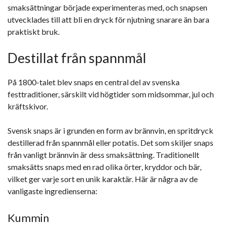
smaksättningar började experimenteras med, och snapsen
utvecklades till att bli en dryck för njutning snarare än bara
praktiskt bruk.
Destillat från spannmål
På 1800-talet blev snaps en central del av svenska
festtraditioner, särskilt vid högtider som midsommar, jul och
kräftskivor.
Svensk snaps är i grunden en form av brännvin, en spritdryck
destillerad från spannmål eller potatis. Det som skiljer snaps
från vanligt brännvin är dess smaksättning. Traditionellt
smaksätts snaps med en rad olika örter, kryddor och bär,
vilket ger varje sort en unik karaktär. Här är några av de
vanligaste ingredienserna:
Kummin