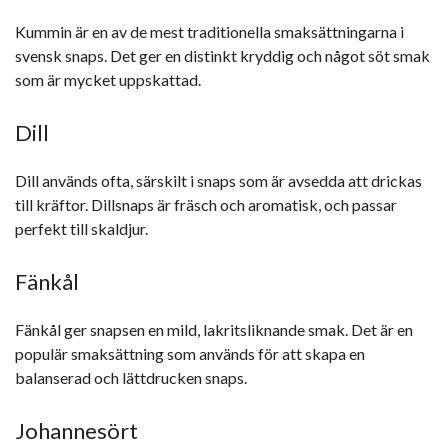
Kummin är en av de mest traditionella smaksättningarna i
svensk snaps. Det ger en distinkt kryddig och något söt smak
som är mycket uppskattad.
Dill
Dill används ofta, särskilt i snaps som är avsedda att drickas
till kräftor. Dillsnaps är fräsch och aromatisk, och passar
perfekt till skaldjur.
Fänkål
Fänkål ger snapsen en mild, lakritsliknande smak. Det är en
populär smaksättning som används för att skapa en
balanserad och lättdrucken snaps.
Johannesört