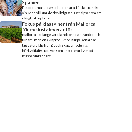
Spanien
Det finns massor av anledningar att älska spanskt
vin. Men vi listar de tio viktigaste. Och tipsar om ett
riktigt, riktigt bra vin.
Fokus på klassviner från Mallorca
för exklusiv leverantör
Mallorca har länge varit känd för sina stränder och
turism, men öns vinproduktion har på senare år
tagit stora kliv framåt och skapat moderna,
högkvalitativa uttryck som imponerar även på
kräsna vinkännare.