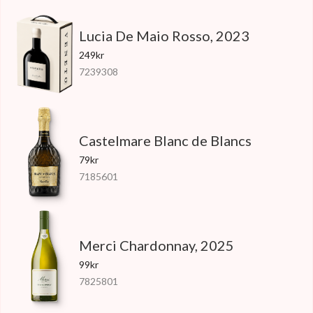
Lucia De Maio Rosso, 2023
249kr
7239308
Castelmare Blanc de Blancs
79kr
7185601
Merci Chardonnay, 2025
99kr
7825801