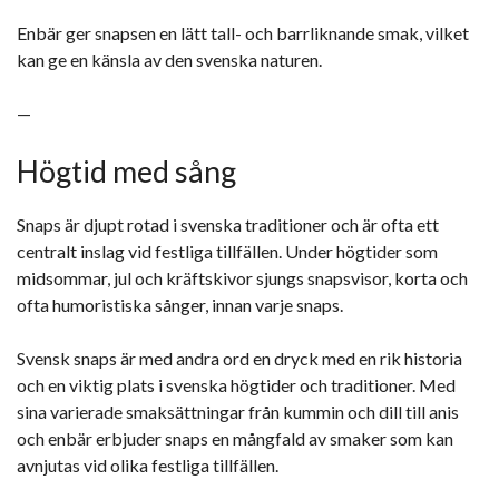
Enbär ger snapsen en lätt tall- och barrliknande smak, vilket
kan ge en känsla av den svenska naturen.
—
Högtid med sång
Snaps är djupt rotad i svenska traditioner och är ofta ett
centralt inslag vid festliga tillfällen. Under högtider som
midsommar, jul och kräftskivor sjungs snapsvisor, korta och
ofta humoristiska sånger, innan varje snaps.
Svensk snaps är med andra ord en dryck med en rik historia
och en viktig plats i svenska högtider och traditioner. Med
sina varierade smaksättningar från kummin och dill till anis
och enbär erbjuder snaps en mångfald av smaker som kan
avnjutas vid olika festliga tillfällen.