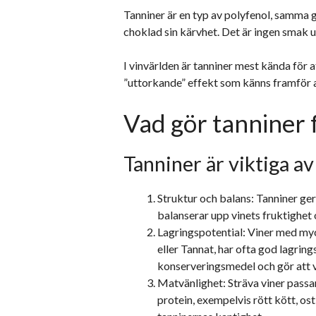
Tanniner är en typ av polyfenol, samma 
choklad sin kärvhet. Det är ingen smak u
I vinvärlden är tanniner mest kända för a
”uttorkande” effekt som känns framför a
Vad gör tanniner 
Tanniner är viktiga av 
Struktur och balans: Tanniner ger
balanserar upp vinets fruktighet 
Lagringspotential: Viner med my
eller Tannat, har ofta god lagring
konserveringsmedel och gör att v
Matvänlighet: Sträva viner passar 
protein, exempelvis rött kött, ost