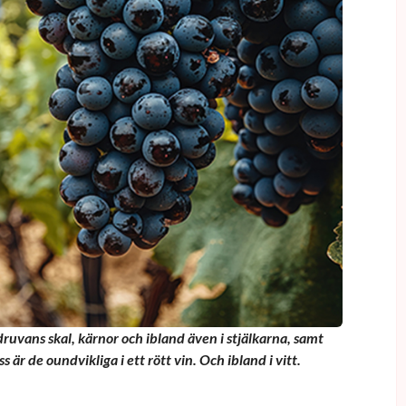
ruvans skal, kärnor och ibland även i stjälkarna, samt
ss är de oundvikliga i ett rött vin. Och ibland i vitt.