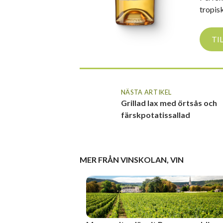
tropisk
TI
NÄSTA ARTIKEL
Grillad lax med örtsås och
färskpotatissallad
MER FRÅN
VINSKOLAN
,
VIN