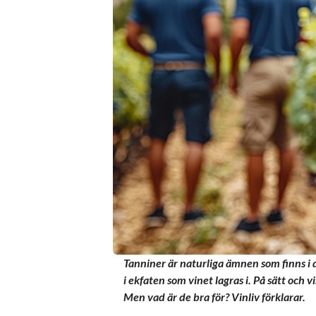
Tanniner är naturliga ämnen som finns i d
i ekfaten som vinet lagras i. På sätt och vi
Men vad är de bra för? Vinliv förklarar.