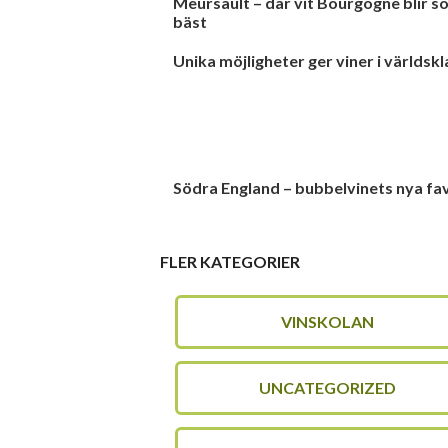
Meursault – där vit Bourgogne blir 
bäst
Unika möjligheter ger viner i världskl
Södra England – bubbelvinets nya fa
FLER KATEGORIER
VINSKOLAN
UNCATEGORIZED