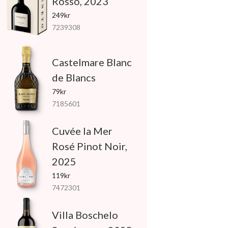
Rosso, 2023
249kr
7239308
Castelmare Blanc
de Blancs
79kr
7185601
Cuvée la Mer
Rosé Pinot Noir,
2025
119kr
7472301
Villa Boschelo