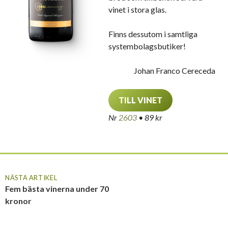
vinet i stora glas.
Finns dessutom i samtliga
systembolagsbutiker!
Johan Franco Cereceda
TILL VINET
Nr
2603
• 89 kr
NÄSTA ARTIKEL
Fem bästa vinerna under 70
kronor