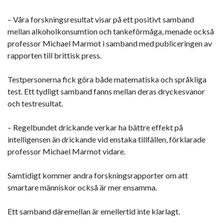
– Våra forskningsresultat visar på ett positivt samband
mellan alkoholkonsumtion och tankeförmåga, menade också
professor Michael Marmot i samband med publiceringen av
rapporten till brittisk press.
Testpersonerna fick göra både matematiska och språkliga
test. Ett tydligt samband fanns mellan deras dryckesvanor
och testresultat.
– Regelbundet drickande verkar ha bättre effekt på
intelligensen än drickande vid enstaka tillfällen, förklarade
professor Michael Marmot vidare.
Samtidigt kommer andra forskningsrapporter om att
smartare människor också är mer ensamma.
Ett samband däremellan är emellertid inte klarlagt.