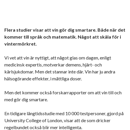
Flera studier visar att vin gör dig smartare. Både när det
kommer till språk och matematik. Något att skåla för i
vintermörkret.
Vi vet att vin är nyttigt, att något glas om dagen, enligt
medicinsk expertis, motverkar demens, hjärt- och
kärlsjukdomar. Men det stannar inte där. Vin har ju andra
hälsogörande effekter, i måttliga doser.
Men det kommer också forskarrapporter om att vin till och
med gör dig smartare.
En tidigare långtidsstudie med 10 000 testpersoner, gjord på
University College of London, visar att de som dricker
regelbundet också blir mer intelligenta.