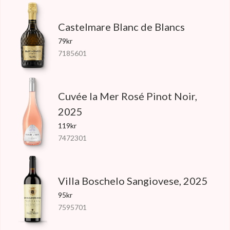
Castelmare Blanc de Blancs
79kr
7185601
Cuvée la Mer Rosé Pinot Noir,
2025
119kr
7472301
Villa Boschelo Sangiovese, 2025
95kr
7595701