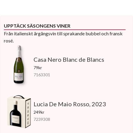
UPPTÄCK SÄSONGENS VINER
Från italienskt årgångsvin till sprakande bubbel och fransk
rosé.
Casa Nero Blanc de Blancs
79kr
7163301
Lucia De Maio Rosso, 2023
249kr
7239308