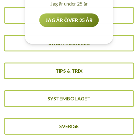
Jag är under 25 år
VIN
JAG ÄR ÖVER 25 ÅR
UNCATEGORIZED
TIPS & TRIX
SYSTEMBOLAGET
SVERIGE