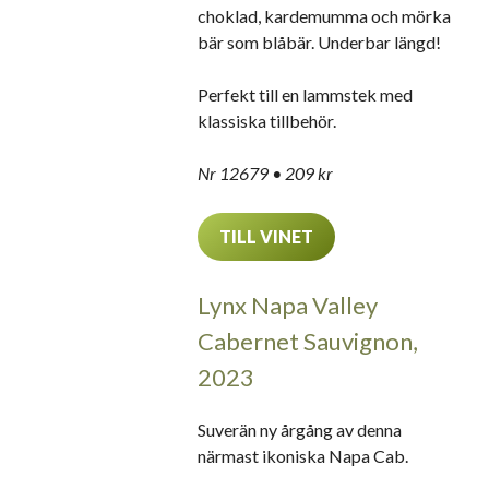
choklad, kardemumma och mörka
bär som blåbär. Underbar längd!
Perfekt till en lammstek med
klassiska tillbehör.
Nr 12679 • 209 kr
TILL VINET
Lynx Napa Valley
Cabernet Sauvignon,
2023
Suverän ny årgång av denna
närmast ikoniska Napa Cab.