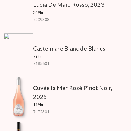
Lucia De Maio Rosso, 2023
249kr
7239308
Castelmare Blanc de Blancs
79kr
7185601
Cuvée la Mer Rosé Pinot Noir,
2025
119kr
7472301