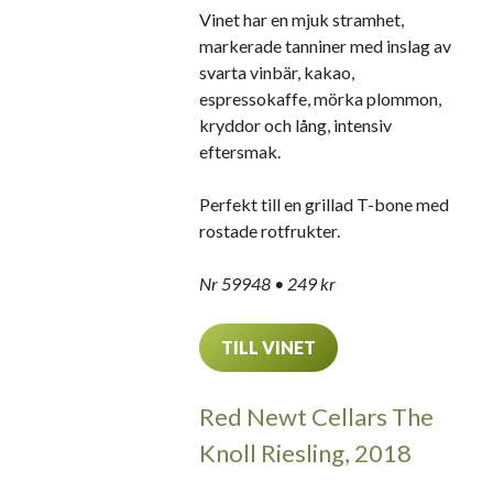
Vinet har en mjuk stramhet,
markerade tanniner med inslag av
svarta vinbär, kakao,
espressokaffe, mörka plommon,
kryddor och lång, intensiv
eftersmak.
Perfekt till en grillad T-bone med
rostade rotfrukter.
Nr 59948 • 249 kr
TILL VINET
Red Newt Cellars The
Knoll Riesling, 2018