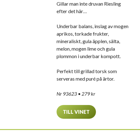
Gillar man inte druvan Riesling
efter det här…
Underbar balans, inslag av mogen
aprikos, torkade frukter,
mineraliskt, gula äpplen, sälta,
melon, mogen lime och gula
plommon i underbar kompott.
Perfekt till grillad torsk som
serveras med puré på ärtor.
Nr 93623 • 279 kr
TILL VINET