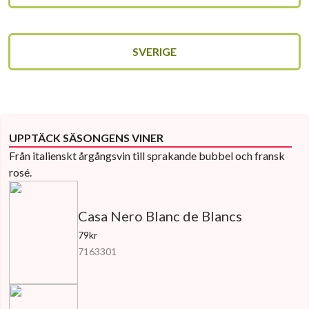
SVERIGE
UPPTÄCK SÄSONGENS VINER
Från italienskt årgångsvin till sprakande bubbel och fransk
rosé.
Casa Nero Blanc de Blancs
79kr
7163301