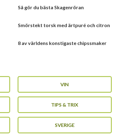
Så gör du bästa Skagenröran
Smörstekt torsk med ärtpuré och citron
8 av världens konstigaste chipssmaker
VIN
TIPS & TRIX
SVERIGE