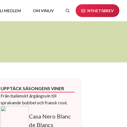
LI MEDLEM
OM VINLIV
NYHETSBREV
UPPTÄCK SÄSONGENS VINER
Från italienskt årgångsvin till
sprakande bubbel och fransk rosé.
Casa Nero Blanc
de Blancs