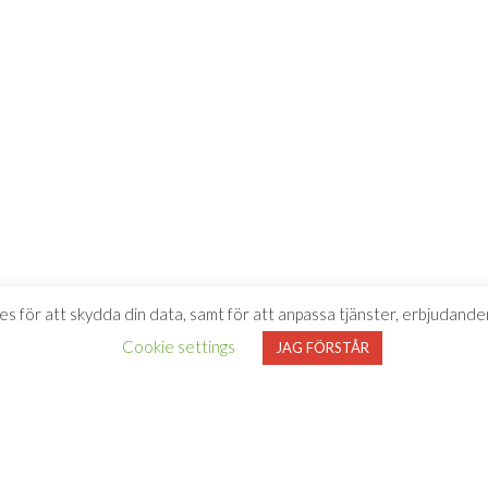
es för att skydda din data, samt för att anpassa tjänster, erbjudanden
Cookie settings
JAG FÖRSTÅR