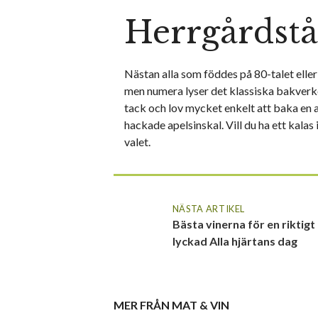
Herrgårdstå
Nästan alla som föddes på 80-talet elle
men numera lyser det klassiska bakverket
tack och lov mycket enkelt att baka en a
hackade apelsinskal. Vill du ha ett kalas 
valet.
NÄSTA ARTIKEL
Bästa vinerna för en riktigt
lyckad Alla hjärtans dag
MER FRÅN
MAT & VIN