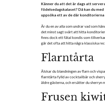
Känner du att det är dags att servera
födelsedagskalaset? Då kan du med 
uppsöka ett av de där konditorierna
Är du en av alla som undrar vad som hä
det minst sagt svårt att hitta konditori
finns dock ett fåtal kondis som tillverka
går det ofta att hitta några klassiska rec
Flarntårta
Älskar du blandningen av flarn och vispa
flarntårta fylld av cocktailbär och sherr
äldre gästerna, och ersätter du sherryn
Frusen kiwi