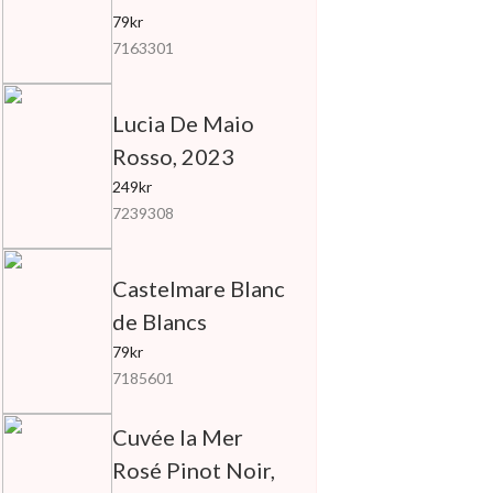
79kr
7163301
Lucia De Maio
Rosso, 2023
249kr
7239308
Castelmare Blanc
de Blancs
79kr
7185601
Cuvée la Mer
Rosé Pinot Noir,