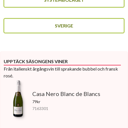
SVERIGE
UPPTÄCK SÄSONGENS VINER
Från italienskt årgångsvin till sprakande bubbel och fransk
rosé.
Casa Nero Blanc de Blancs
79kr
7163301