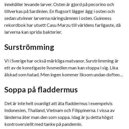
innehåller levande larver. Osten är gjord på pecorino och
tillverkas på Sardinien. En flugsort lägger ägg i osten och
sedan utvinner larverna näringsämnen i osten. Guinness
rekordbok har utsett Casu Marzu till världens farligaste, då
larverna kan sprida bakterier.
Surströmming
Vi i Sverige har också märkliga matvanor. Surströmming är
ett av de konstigaste livsmedlen man kan stoppa i sig. Lika
älskad som hatad. Men ingen kommer liksom undan doften…
Soppa på fladdermus
Det är inte helt ovanligt att äta fladdermus i exempelvis
Indonesien, Thailand, Vietnam och Filippinerna. I vissa av
länderna äter man den som soppa. Idag är ju detta högst
kontroversiellt med tanke på pandemin.