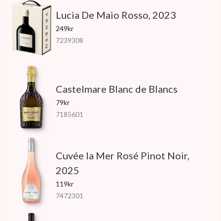
Lucia De Maio Rosso, 2023
249kr
7239308
Castelmare Blanc de Blancs
79kr
7185601
Cuvée la Mer Rosé Pinot Noir,
2025
119kr
7472301