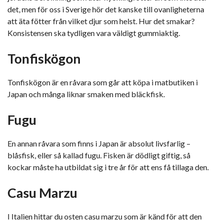
det, men för oss i Sverige hör det kanske till ovanligheterna
att äta fötter från vilket djur som helst. Hur det smakar?
Konsistensen ska tydligen vara väldigt gummiaktig.
Tonfiskögon
Tonfiskögon är en råvara som går att köpa i matbutiken i
Japan och många liknar smaken med bläckfisk.
Fugu
En annan råvara som finns i Japan är absolut livsfarlig –
blåsfisk, eller så kallad fugu. Fisken är dödligt giftig, så
kockar måste ha utbildat sig i tre år för att ens få tillaga den.
Casu Marzu
I Italien hittar du osten casu marzu som är känd för att den