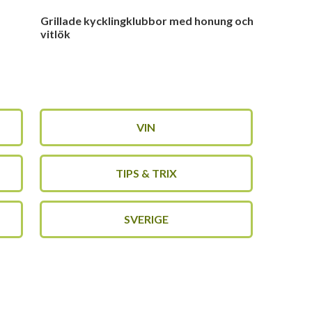
Grillade kycklingklubbor med honung och
vitlök
VIN
TIPS & TRIX
SVERIGE