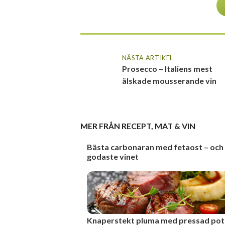
NÄSTA ARTIKEL
Prosecco – Italiens mest
älskade mousserande vin
MER FRÅN
RECEPT
,
MAT & VIN
Bästa carbonaran med fetaost – och
godaste vinet
Knaperstekt pluma med pressad pot