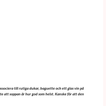
sociera till rutiga dukar, baguette och ett glas vin på
te att soppan är hur god som helst. Kanske för att den