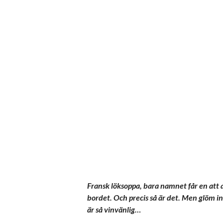
Fransk löksoppa, bara namnet får en att as
bordet. Och precis så är det. Men glöm in
är så vinvänlig…