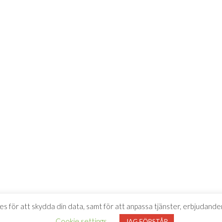
es för att skydda din data, samt för att anpassa tjänster, erbjudanden
Cookie settings
JAG FÖRSTÅR