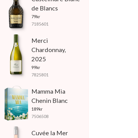
de Blancs
79kr
7185601
Merci
Chardonnay,
2025
99kr
7825801
Mamma Mia
Chenin Blanc
189kr
7506508
Cuvée la Mer