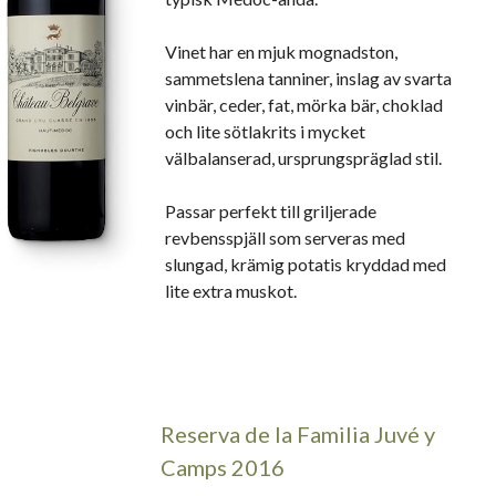
Vinet har en mjuk mognadston,
sammetslena tanniner, inslag av svarta
vinbär, ceder, fat, mörka bär, choklad
och lite sötlakrits i mycket
välbalanserad, ursprungspräglad stil.
Passar perfekt till griljerade
revbensspjäll som serveras med
slungad, krämig potatis kryddad med
lite extra muskot.
Reserva de la Familia Juvé y
Camps 2016