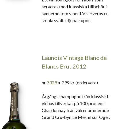
serveras med klassiska tillbehör, i
synnerhet om vinet får serveras en
smula svalt i djupa kupor.
Launois Vintage Blanc de
Blancs Brut 2012
nr
7329
• 399 kr (ordervara)
Årgångschampagne från klassiskt
vinhus tillverkat på 100 procent
Chardonnay från välrenommerade
Grand Cru-byn Le Mesnil sur Oger.