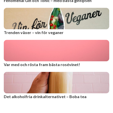
Fenomenal Gin och Tonic – med bästa gintipsen
Trenden växer – vin för veganer
Var med och rösta fram bästa rosévinet!
Det alkoholfria drinkalternativet – Boba tea