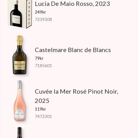
Lucia De Maio Rosso, 2023
249kr
7239308
Castelmare Blanc de Blancs
79kr
7185601
Cuvée la Mer Rosé Pinot Noir,
2025
119kr
7472301