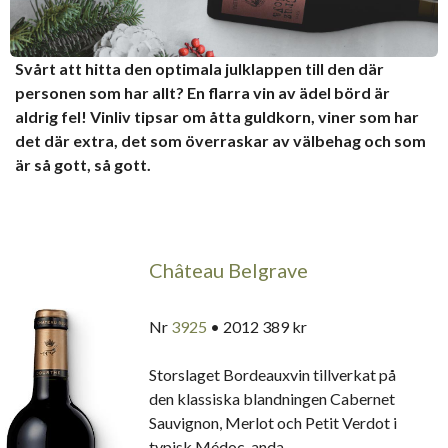
Svårt att hitta den optimala julklappen till den där
personen som har allt? En flarra vin av ädel börd är
aldrig fel! Vinliv tipsar om åtta guldkorn, viner som har
det där extra, det som överraskar av välbehag och som
är så gott, så gott.
Château Belgrave
Nr
3925
• 2012 389 kr
Storslaget Bordeauxvin tillverkat på
den klassiska blandningen Cabernet
Sauvignon, Merlot och Petit Verdot i
typisk Médoc-anda.