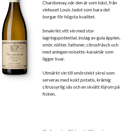
Chardonnay, när den är som bäst, från
vinhuset Louis Jadot som bara det
borgar för högsta kvalitet.
Smakrikt vitt vin med stor
lagringspotential, inslag av gula äpplen,
smör, nötter, fattoner, citrusfräsch och
med aningen noisette-karaktär som
ligger kvar.
Utmärkt vin till smörstekt skrei som
serveras med kokt potatis, krämig
citrussyrlig sås och en skvätt löjrom på
fisken.