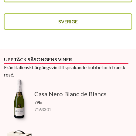
SVERIGE
UPPTÄCK SÄSONGENS VINER
Från italienskt årgångsvin till sprakande bubbel och fransk
rosé.
Casa Nero Blanc de Blancs
79kr
7163301