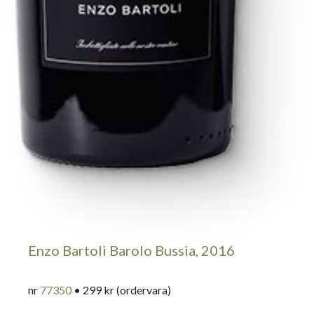
Enzo Bartoli Barolo Bussia, 2016
nr
77350
• 299 kr (ordervara)