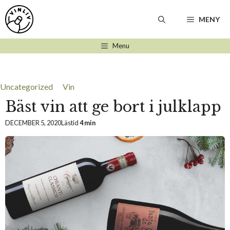
Hoppa
till
MENY
innehåll
Menu
Uncategorized
Vin
Bäst vin att ge bort i julklapp
DECEMBER 5, 2020
Lästid
4 min