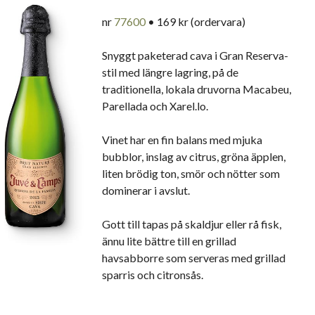
nr
77600
• 169 kr (ordervara)
Snyggt paketerad cava i Gran Reserva-
stil med längre lagring, på de
traditionella, lokala druvorna Macabeu,
Parellada och Xarel.lo.
Vinet har en fin balans med mjuka
bubblor, inslag av citrus, gröna äpplen,
liten brödig ton, smör och nötter som
dominerar i avslut.
Gott till tapas på skaldjur eller rå fisk,
ännu lite bättre till en grillad
havsabborre som serveras med grillad
sparris och citronsås.