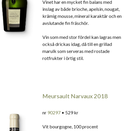
Vinet har en mycket fin balans med
inslag av både brioche, apelsin, nougat,
krämig mousse, mineral karaktär och en
avslutande fin fräschör.
Vin som med stor fördel kan lagras men
också drickas idag, då till en grillad
marulk som serveras med rostade
rotfrukter i örtig stil.
Meursault Narvaux 2018
nr
90297
• 529 kr
Vit bourgogne, 100 procent