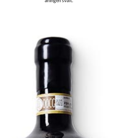
aningen svalt.