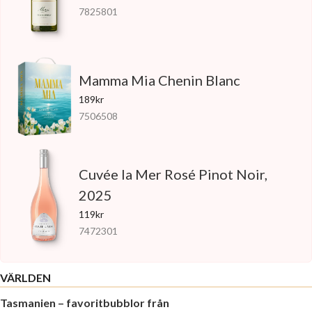
7825801
Mamma Mia Chenin Blanc
189kr
7506508
Cuvée la Mer Rosé Pinot Noir,
2025
119kr
7472301
VÄRLDEN
Tasmanien – favoritbubblor från