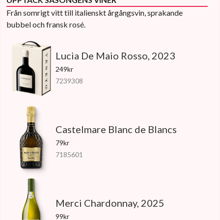
Från somrigt vitt till italienskt årgångsvin, sprakande
bubbel och fransk rosé.
Lucia De Maio Rosso, 2023
249kr
7239308
Castelmare Blanc de Blancs
79kr
7185601
Merci Chardonnay, 2025
99kr