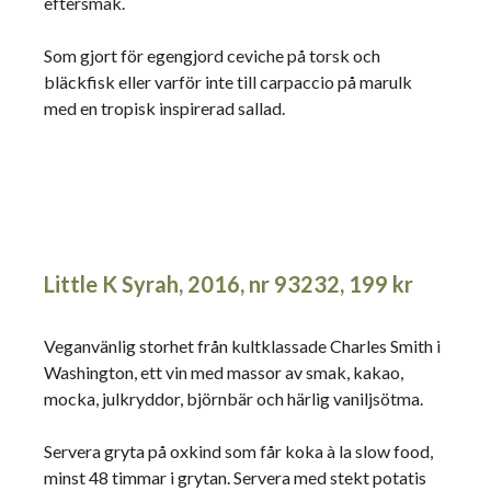
eftersmak.
Som gjort för egengjord ceviche på torsk och
bläckfisk eller varför inte till carpaccio på marulk
med en tropisk inspirerad sallad.
Little K Syrah, 2016, nr 93232, 199 kr
Veganvänlig storhet från kultklassade Charles Smith i
Washington, ett vin med massor av smak, kakao,
mocka, julkryddor, björnbär och härlig vaniljsötma.
Servera gryta på oxkind som får koka à la slow food,
minst 48 timmar i grytan. Servera med stekt potatis