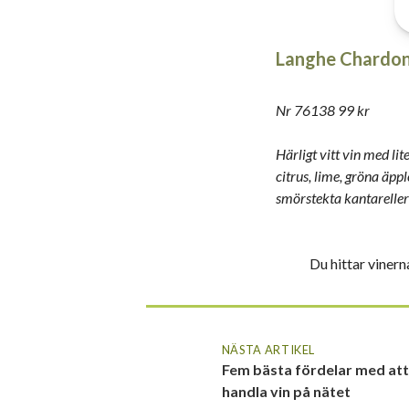
Langhe Chardon
Nr 76138 99 kr
Härligt vitt vin med lit
citrus, lime, gröna äppl
smörstekta kantareller
Du hittar viner
NÄSTA ARTIKEL
Fem bästa fördelar med att
handla vin på nätet