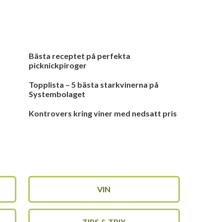
Bästa receptet på perfekta
picknickpiroger
Topplista – 5 bästa starkvinerna på
Systembolaget
Kontrovers kring viner med nedsatt pris
VIN
TIPS & TRIX