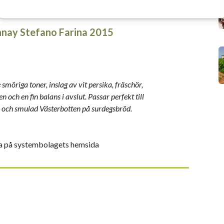
nay Stefano Farina 2015
e smöriga toner, inslag av vit persika, fräschör,
en och en fin balans i avslut. Passar perfekt till
 och smulad Västerbotten på surdegsbröd.
na på systembolagets hemsida