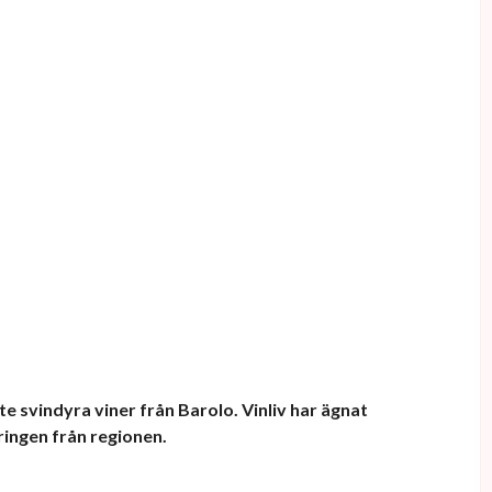
nte svindyra viner från Barolo. Vinliv har ägnat
ringen från regionen.