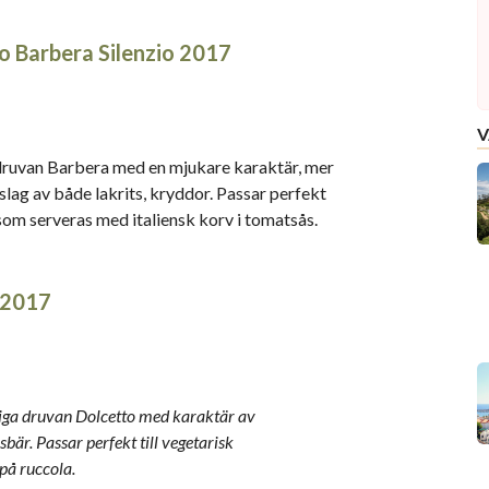
o Barbera Silenzio 2017
V
 druvan Barbera med en mjukare karaktär, mer
inslag av både lakrits, kryddor. Passar perfekt
 som serveras med italiensk korv i tomatsås.
 2017
nliga druvan Dolcetto med karaktär av
bär. Passar perfekt till vegetarisk
på ruccola.