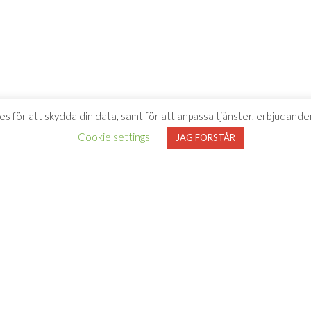
es för att skydda din data, samt för att anpassa tjänster, erbjudanden
Cookie settings
JAG FÖRSTÅR