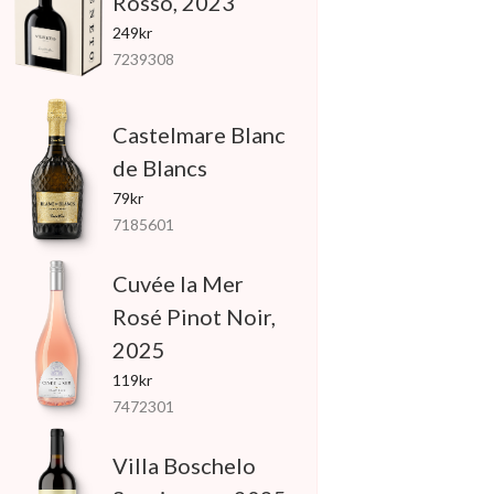
Rosso, 2023
249kr
7239308
Castelmare Blanc
de Blancs
79kr
7185601
Cuvée la Mer
Rosé Pinot Noir,
2025
119kr
7472301
Villa Boschelo