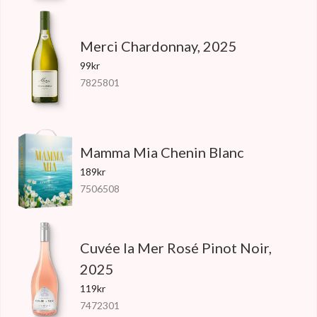
Merci Chardonnay, 2025
99kr
7825801
Mamma Mia Chenin Blanc
189kr
7506508
Cuvée la Mer Rosé Pinot Noir,
2025
119kr
7472301