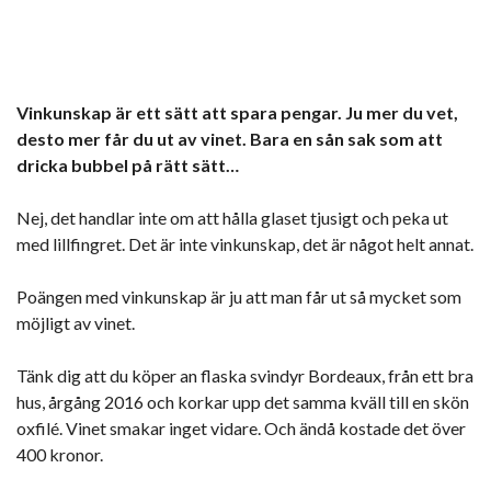
Vinkunskap är ett sätt att spara pengar. Ju mer du vet,
desto mer får du ut av vinet. Bara en sån sak som att
dricka bubbel på rätt sätt…
Nej, det handlar inte om att hålla glaset tjusigt och peka ut
med lillfingret. Det är inte vinkunskap, det är något helt annat.
Poängen med vinkunskap är ju att man får ut så mycket som
möjligt av vinet.
Tänk dig att du köper an flaska svindyr Bordeaux, från ett bra
hus, årgång 2016 och korkar upp det samma kväll till en skön
oxfilé. Vinet smakar inget vidare. Och ändå kostade det över
400 kronor.