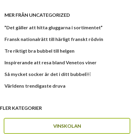
MER FRÅN
UNCATEGORIZED
”Det gäller att hitta gluggarna i sortimentet”
Fransk nationalrätt till härligt franskt rödvin
Tre riktigt bra bubbel till helgen
Inspirerande att resa bland Venetos viner
Så mycket socker är det i ditt bubbel￼
Världens trendigaste druva
FLER KATEGORIER
VINSKOLAN