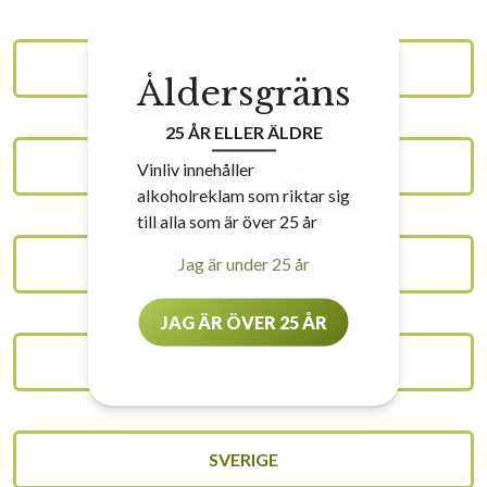
VIN
Åldersgräns
25 ÅR ELLER ÄLDRE
UNCATEGORIZED
Vinliv innehåller
alkoholreklam som riktar sig
till alla som är över 25 år
Jag är under 25 år
TIPS & TRIX
JAG ÄR ÖVER 25 ÅR
SYSTEMBOLAGET
SVERIGE