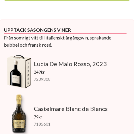
UPPTÄCK SÄSONGENS VINER
Från somrigt vitt till italienskt årgångsvin, sprakande
bubbel och fransk rosé.
Lucia De Maio Rosso, 2023
249kr
7239308
Castelmare Blanc de Blancs
79kr
7185601