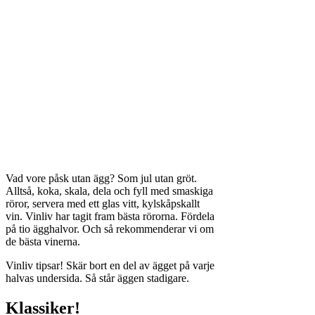
Vad vore påsk utan ägg? Som jul utan gröt.
Alltså, koka, skala, dela och fyll med smaskiga
röror, servera med ett glas vitt, kylskåpskallt
vin. Vinliv har tagit fram bästa rörorna. Fördela
på tio ägghalvor. Och så rekommenderar vi om
de bästa vinerna.
Vinliv tipsar! Skär bort en del av ägget på varje
halvas undersida. Så står äggen stadigare.
Klassiker!