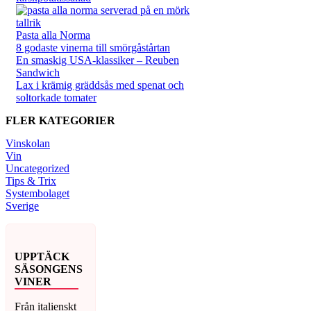
Pasta alla Norma
8 godaste vinerna till smörgåstårtan
En smaskig USA-klassiker – Reuben
Sandwich
Lax i krämig gräddsås med spenat och
soltorkade tomater
FLER KATEGORIER
Vinskolan
Vin
Uncategorized
Tips & Trix
Systembolaget
Sverige
UPPTÄCK
SÄSONGENS
VINER
Från italienskt