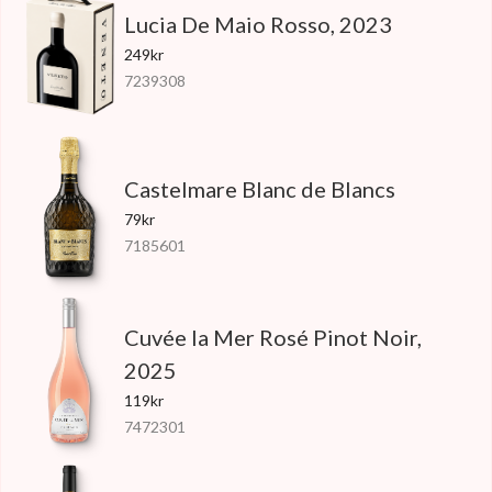
Lucia De Maio Rosso, 2023
249kr
7239308
Castelmare Blanc de Blancs
79kr
7185601
Cuvée la Mer Rosé Pinot Noir,
2025
119kr
7472301