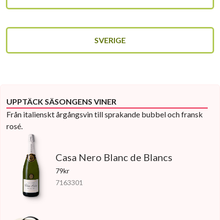
SVERIGE
UPPTÄCK SÄSONGENS VINER
Från italienskt årgångsvin till sprakande bubbel och fransk
rosé.
Casa Nero Blanc de Blancs
79kr
7163301