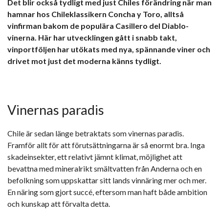
Det blir också tydligt med just Chiles förändring när man
hamnar hos Chileklassikern Concha y Toro, alltså
vinfirman bakom de populära Casillero del Diablo-
vinerna. Här har utvecklingen gått i snabb takt,
vinportföljen har utökats med nya, spännande viner och
drivet mot just det moderna känns tydligt.
Vinernas
paradis
Chile är sedan länge betraktats som vinernas paradis.
Framför allt för att förutsättningarna är så enormt bra. Inga
skadeinsekter, ett relativt jämnt klimat, möjlighet att
bevattna med mineralrikt smältvatten från Anderna och en
befolkning som uppskattar sitt lands vinnäring mer och mer.
En näring som gjort succé, eftersom man haft både ambition
och kunskap att förvalta detta.