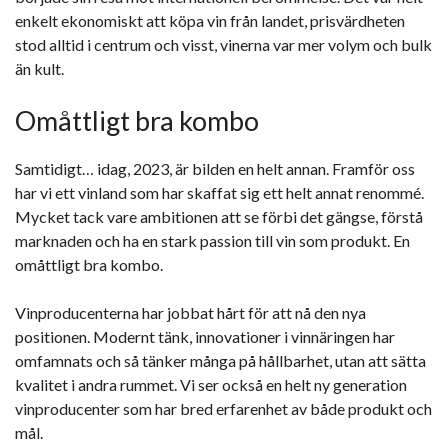
enkelt ekonomiskt att köpa vin från landet, prisvärdheten
stod alltid i centrum och visst, vinerna var mer volym och bulk
än kult.
Omåttligt bra kombo
Samtidigt… idag, 2023, är bilden en helt annan. Framför oss
har vi ett vinland som har skaffat sig ett helt annat renommé.
Mycket tack vare ambitionen att se förbi det gängse, förstå
marknaden och ha en stark passion till vin som produkt. En
omåttligt bra kombo.
Vinproducenterna har jobbat hårt för att nå den nya
positionen. Modernt tänk, innovationer i vinnäringen har
omfamnats och så tänker många på hållbarhet, utan att sätta
kvalitet i andra rummet. Vi ser också en helt ny generation
vinproducenter som har bred erfarenhet av både produkt och
mål.