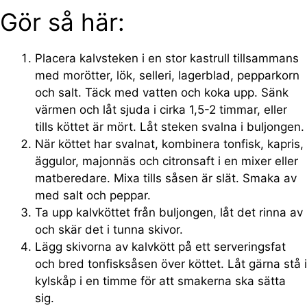
Gör så här:
Placera kalvsteken i en stor kastrull tillsammans
med morötter, lök, selleri, lagerblad, pepparkorn
och salt. Täck med vatten och koka upp. Sänk
värmen och låt sjuda i cirka 1,5-2 timmar, eller
tills köttet är mört. Låt steken svalna i buljongen.
När köttet har svalnat, kombinera tonfisk, kapris,
äggulor, majonnäs och citronsaft i en mixer eller
matberedare. Mixa tills såsen är slät. Smaka av
med salt och peppar.
Ta upp kalvköttet från buljongen, låt det rinna av
och skär det i tunna skivor.
Lägg skivorna av kalvkött på ett serveringsfat
och bred tonfisksåsen över köttet. Låt gärna stå i
kylskåp i en timme för att smakerna ska sätta
sig.