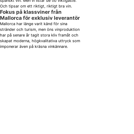
spanskt vin. Men vi listar de tio viktigaste.
Och tipsar om ett riktigt, riktigt bra vin.
Fokus på klassviner från
Mallorca för exklusiv leverantör
Mallorca har länge varit känd för sina
stränder och turism, men öns vinproduktion
har på senare år tagit stora kliv framåt och
skapat moderna, högkvalitativa uttryck som
imponerar även på kräsna vinkännare.