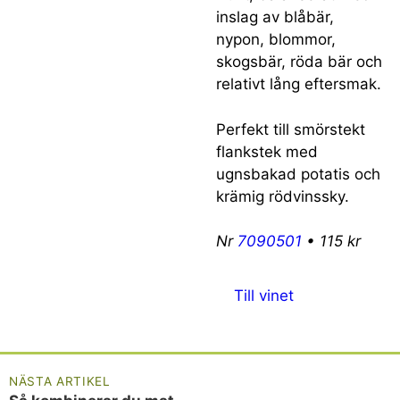
inslag av blåbär,
nypon, blommor,
skogsbär, röda bär och
relativt lång eftersmak.
Perfekt till smörstekt
flankstek med
ugnsbakad potatis och
krämig rödvinssky.
Nr
7090501
• 115 kr
Till vinet
NÄSTA ARTIKEL