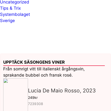
Uncategorized
Tips & Trix
Systembolaget
Sverige
UPPTÄCK SÄSONGENS VINER
Från somrigt vitt till italienskt årgångsvin,
sprakande bubbel och fransk rosé.
Lucia De Maio Rosso, 2023
249kr
7239308