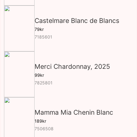
Castelmare Blanc de Blancs
79kr
7185601
Merci Chardonnay, 2025
99kr
7825801
Mamma Mia Chenin Blanc
189kr
7506508