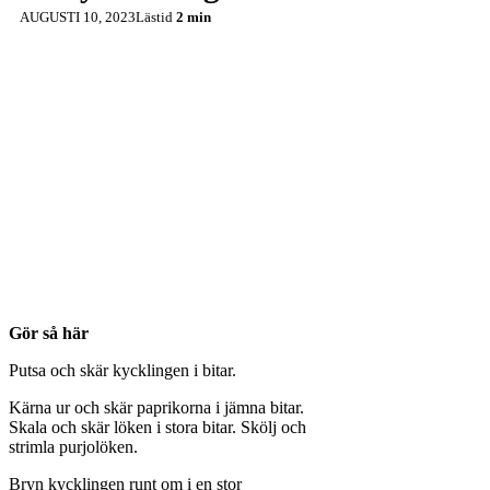
AUGUSTI 10, 2023
Lästid
2 min
Gör så här
Putsa och skär kycklingen i bitar.
Kärna ur och skär paprikorna i jämna bitar.
Skala och skär löken i stora bitar. Skölj och
strimla purjolöken.
Bryn kycklingen runt om i en stor