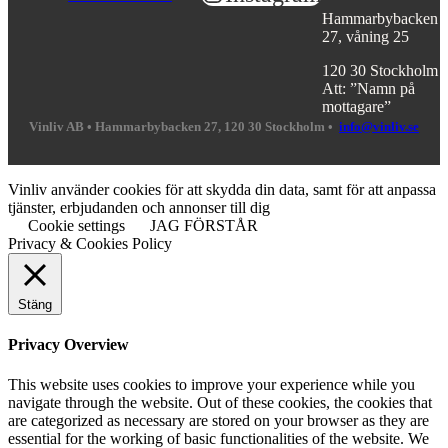
Hammarbybacken
27, våning 25
120 30 Stockholm
Att: ”Namn på
mottagare”
Vinliv AB •
Hammarbybacken 27, 120 30 Stockholm •
info@vinliv.se
Vinliv använder cookies för att skydda din data, samt för att anpassa
tjänster, erbjudanden och annonser till dig
Cookie settings
JAG FÖRSTÅR
Privacy & Cookies Policy
Stäng
Privacy Overview
This website uses cookies to improve your experience while you
navigate through the website. Out of these cookies, the cookies that
are categorized as necessary are stored on your browser as they are
essential for the working of basic functionalities of the website. We