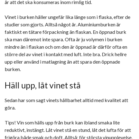
är att det ska konsumeras inom rimlig tid.
Vinet i burken håller ungefär lika länge som i flaska, efter de
studier som gjorts. Alltså något år. Aluminiumburken är
faktiskt en tätare förpackning än flaskan. En öppnad burk
ska man däremot inte spara. Ofta är ju volymen i burken
mindre än i flaskan och om den är öppnad är därför ofta en
större del av vinet i kontakt med luft. Inte bra. Drick hellre
upp eller använd i matlagning än att spara den öppnade
burken.
Häll upp, låt vinet stå
Sedan har som sagt vinets hållbarhet alltid med kvalitet att
göra.
Tips! Vin som hälls upp från burk kan ibland smaka lite
reduktivt, instängt. Låt vinet stå en stund, låt det lufta för att
frigöra både smak och doft. Alltså: för största vinupplevelse,