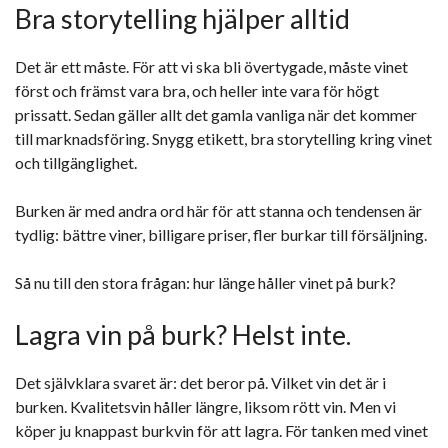
Bra storytelling hjälper alltid
Det är ett måste. För att vi ska bli övertygade, måste vinet
först och främst vara bra, och heller inte vara för högt
prissatt. Sedan gäller allt det gamla vanliga när det kommer
till marknadsföring. Snygg etikett, bra storytelling kring vinet
och tillgänglighet.
Burken är med andra ord här för att stanna och tendensen är
tydlig: bättre viner, billigare priser, fler burkar till försäljning.
Så nu till den stora frågan: hur länge håller vinet på burk?
Lagra vin på burk? Helst inte.
Det självklara svaret är: det beror på. Vilket vin det är i
burken. Kvalitetsvin håller längre, liksom rött vin. Men vi
köper ju knappast burkvin för att lagra. För tanken med vinet