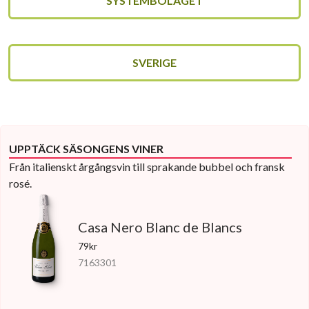
SYSTEMBOLAGET
SVERIGE
UPPTÄCK SÄSONGENS VINER
Från italienskt årgångsvin till sprakande bubbel och fransk
rosé.
Casa Nero Blanc de Blancs
79kr
7163301