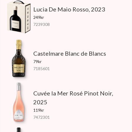
Lucia De Maio Rosso, 2023
249kr
7239308
Castelmare Blanc de Blancs
79kr
7185601
Cuvée la Mer Rosé Pinot Noir,
2025
119kr
7472301