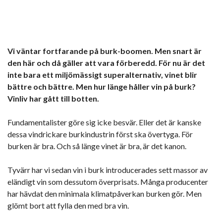
Vi väntar fortfarande på burk-boomen. Men snart är
den här och då gäller att vara förberedd. För nu är det
inte bara ett miljömässigt superalternativ, vinet blir
bättre och bättre. Men hur länge håller vin på burk?
Vinliv har gått till botten.
Fundamentalister göre sig icke besvär. Eller det är kanske
dessa vindrickare burkindustrin först ska övertyga. För
burken är bra. Och så länge vinet är bra, är det kanon.
Tyvärr har vi sedan vin i burk introducerades sett massor av
eländigt vin som dessutom överprisats. Många producenter
har hävdat den minimala klimatpåverkan burken gör. Men
glömt bort att fylla den med bra vin.