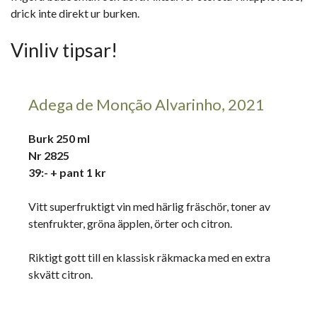
drick inte direkt ur burken.
Vinliv tipsar!
Adega de Monção Alvarinho, 2021
Burk 250 ml
Nr 2825
39:- + pant 1 kr
Vitt superfruktigt vin med härlig fräschör, toner av
stenfrukter, gröna äpplen, örter och citron.
Riktigt gott till en klassisk räkmacka med en extra
skvätt citron.