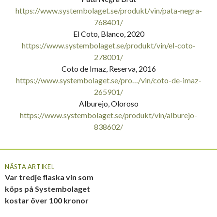
https://www.systembolaget.se/produkt/vin/pata-negra-
768401/
El Coto, Blanco, 2020
https://www.systembolaget.se/produkt/vin/el-coto-
278001/
Coto de Imaz, Reserva, 2016
https://www.systembolaget.se/pro…/vin/coto-de-imaz-
265901/
Alburejo, Oloroso
https://www.systembolaget.se/produkt/vin/alburejo-
838602/
NÄSTA ARTIKEL
Var tredje flaska vin som
köps på Systembolaget
kostar över 100 kronor