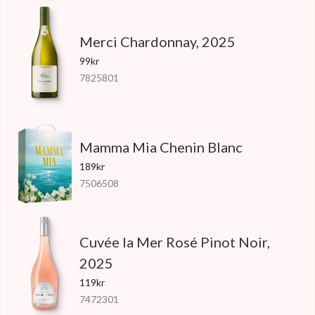
Merci Chardonnay, 2025
99kr
7825801
Mamma Mia Chenin Blanc
189kr
7506508
Cuvée la Mer Rosé Pinot Noir,
2025
119kr
7472301