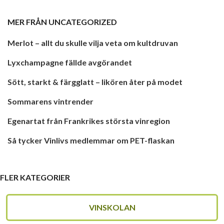
MER FRÅN
UNCATEGORIZED
Merlot – allt du skulle vilja veta om kultdruvan
Lyxchampagne fällde avgörandet
Sött, starkt & färgglatt – likören åter på modet
Sommarens vintrender
Egenartat från Frankrikes största vinregion
Så tycker Vinlivs medlemmar om PET-flaskan
FLER KATEGORIER
VINSKOLAN