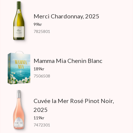
Merci Chardonnay, 2025
99kr
7825801
Mamma Mia Chenin Blanc
189kr
7506508
Cuvée la Mer Rosé Pinot Noir,
2025
119kr
7472301