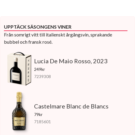
UPPTÄCK SÄSONGENS VINER
Från somrigt vitt till italienskt årgångsvin, sprakande
bubbel och fransk rosé.
Lucia De Maio Rosso, 2023
249kr
7239308
Castelmare Blanc de Blancs
79kr
7185601