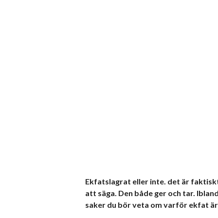
Ekfatslagrat eller inte. det är faktis
att säga. Den både ger och tar. Iblan
saker du bör veta om varför ekfat är e