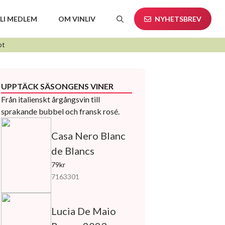
LI MEDLEM
OM VINLIV
NYHETSBREV
pt
UPPTÄCK SÄSONGENS VINER
Från italienskt årgångsvin till
sprakande bubbel och fransk rosé.
Casa Nero Blanc
de Blancs
79kr
7163301
Lucia De Maio