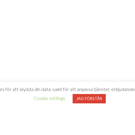
es för att skydda din data, samt för att anpassa tjänster, erbjudanden
Cookie settings
JAG FÖRSTÅR