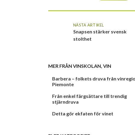
NÄSTA ARTIKEL
Snapsen stärker svensk
stolthet
MER FRÅN
VINSKOLAN
,
VIN
Barbera – folkets druva från vinregi
Piemonte
Från enkel färgsättare till trendig
stjärndruva
Detta gör ekfaten för vinet