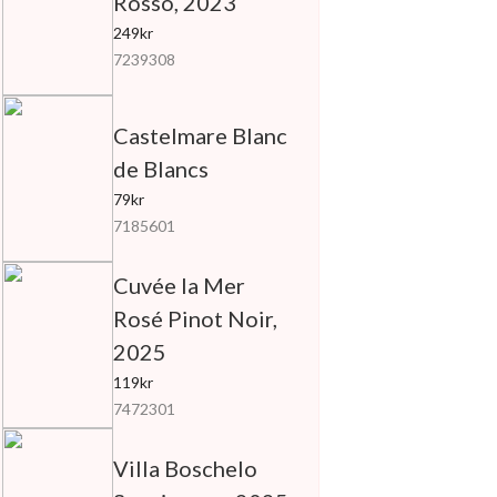
Rosso, 2023
249kr
7239308
Castelmare Blanc
de Blancs
79kr
7185601
Cuvée la Mer
Rosé Pinot Noir,
2025
119kr
7472301
Villa Boschelo