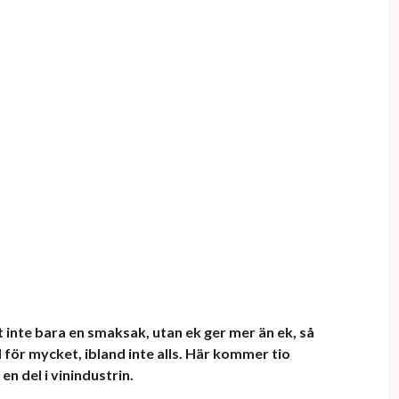
kt inte bara en smaksak, utan ek ger mer än ek, så
d för mycket, ibland inte alls. Här kommer tio
n del i vinindustrin.