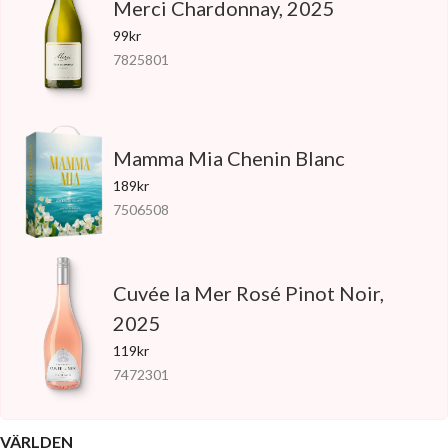
Merci Chardonnay, 2025
99kr
7825801
Mamma Mia Chenin Blanc
189kr
7506508
Cuvée la Mer Rosé Pinot Noir,
2025
119kr
7472301
VÄRLDEN