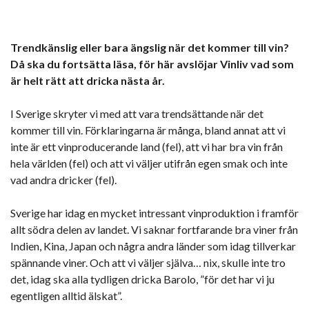
Trendkänslig eller bara ängslig när det kommer till vin?
Då ska du fortsätta läsa, för här avslöjar Vinliv vad som
är helt rätt att dricka nästa år.
I Sverige skryter vi med att vara trendsättande när det
kommer till vin. Förklaringarna är många, bland annat att vi
inte är ett vinproducerande land (fel), att vi har bra vin från
hela världen (fel) och att vi väljer utifrån egen smak och inte
vad andra dricker (fel).
Sverige har idag en mycket intressant vinproduktion i framför
allt södra delen av landet. Vi saknar fortfarande bra viner från
Indien, Kina, Japan och några andra länder som idag tillverkar
spännande viner. Och att vi väljer själva… nix, skulle inte tro
det, idag ska alla tydligen dricka Barolo, ”för det har vi ju
egentligen alltid älskat”.