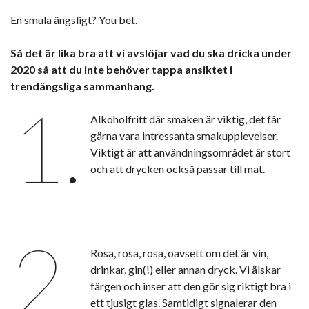
En smula ängsligt? You bet.
Så det är lika bra att vi avslöjar vad du ska dricka under
2020 så att du inte behöver tappa ansiktet i
trendängsliga sammanhang.
1.
Alkoholfritt där smaken är viktig, det får
gärna vara intressanta smakupplevelser.
Viktigt är att användningsområdet är stort
och att drycken också passar till mat.
2.
Rosa, rosa, rosa, oavsett om det är vin,
drinkar, gin(!) eller annan dryck. Vi älskar
färgen och inser att den gör sig riktigt bra i
ett tjusigt glas. Samtidigt signalerar den