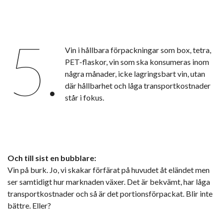
5.
Vin i hållbara förpackningar som box, tetra,
PET-flaskor, vin som ska konsumeras inom
några månader, icke lagringsbart vin, utan
där hållbarhet och låga transportkostnader
står i fokus.
Och till sist en bubblare:
Vin på burk. Jo, vi skakar förfärat på huvudet åt eländet men
ser samtidigt hur marknaden växer. Det är bekvämt, har låga
transportkostnader och så är det portionsförpackat. Blir inte
bättre. Eller?