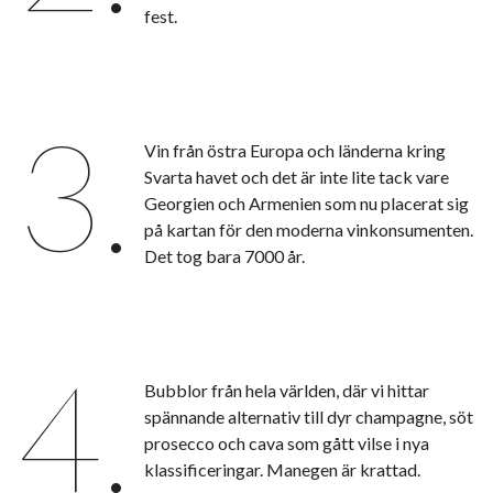
fest.
3.
Vin från östra Europa och länderna kring
Svarta havet och det är inte lite tack vare
Georgien och Armenien som nu placerat sig
på kartan för den moderna vinkonsumenten.
Det tog bara 7000 år.
4.
Bubblor från hela världen, där vi hittar
spännande alternativ till dyr champagne, söt
prosecco och cava som gått vilse i nya
klassificeringar. Manegen är krattad.