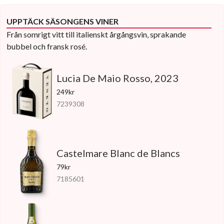
UPPTÄCK SÄSONGENS VINER
Från somrigt vitt till italienskt årgångsvin, sprakande
bubbel och fransk rosé.
Lucia De Maio Rosso, 2023
249kr
7239308
Castelmare Blanc de Blancs
79kr
7185601