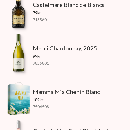
Castelmare Blanc de Blancs
79kr
7185601
Merci Chardonnay, 2025
99kr
7825801
Mamma Mia Chenin Blanc
189kr
7506508