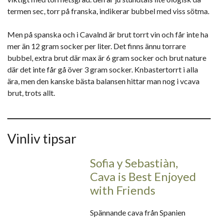
termen sec, torr på franska, indikerar bubbel med viss sötma.
Men på spanska och i Cavalnd är brut torrt vin och får inte ha
mer än 12 gram socker per liter. Det finns ännu torrare
bubbel, extra brut där max är 6 gram socker och brut nature
där det inte får gå över 3 gram socker. Knbastertorrt i alla
ära, men den kanske bästa balansen hittar man nog i vcava
brut, trots allt.
Vinliv tipsar
Sofia y Sebastiàn,
Cava is Best Enjoyed
with Friends
Spännande cava från Spanien