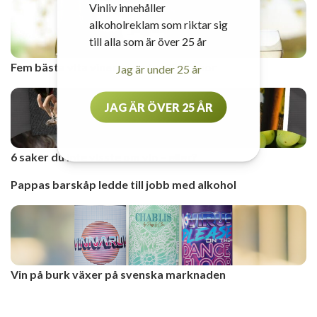
Vinliv innehåller
alkoholreklam som riktar sig
till alla som är över 25 år
Fem bästa vita vinerna under 80 kronor
Jag är under 25 år
JAG ÄR ÖVER 25 ÅR
6 saker du inte visste om vin – eller?
Pappas barskåp ledde till jobb med alkohol
Vin på burk växer på svenska marknaden