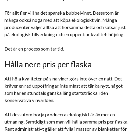
För allt fler vill ha det spanska bubbelvinet. Dessutom är
många också noga med att köpa ekologiskt vin. Många
producenter väljer alltså att hörsamma detta och satsar just
på ekologisk tillverkning och en uppenbar kvalitetshöjning.
Det är en process som tar tid.
Hålla nere pris per flaska
Att höja kvaliteten på sina viner görs inte över en natt. Det
kräver en rad uppoffringar, inte minst att tänka nytt, något
som har en stundtals ganska lång startsträcka i den
konservativa vinvärlden.
Att dessutom börja producera ekologiskt är än mer en
utmaning. Samtidigt som man vill hålla samma pris per flaska.
Rent administrativt gäller att fylla i massor av blanketter för