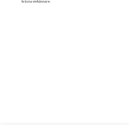
kräsna vinkännare.