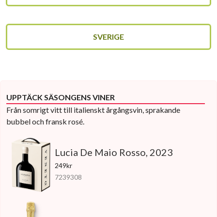
SVERIGE
UPPTÄCK SÄSONGENS VINER
Från somrigt vitt till italienskt årgångsvin, sprakande
bubbel och fransk rosé.
Lucia De Maio Rosso, 2023
249kr
7239308