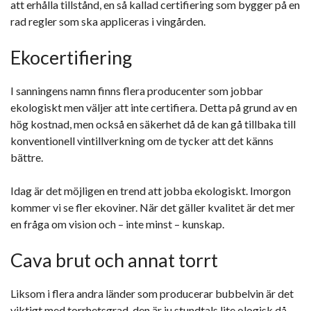
att erhålla tillstånd, en så kallad certifiering som bygger på en
rad regler som ska appliceras i vingården.
Ekocertifiering
I sanningens namn finns flera producenter som jobbar
ekologiskt men väljer att inte certifiera. Detta på grund av en
hög kostnad, men också en säkerhet då de kan gå tillbaka till
konventionell vintillverkning om de tycker att det känns
bättre.
Idag är det möjligen en trend att jobba ekologiskt. Imorgon
kommer vi se fler ekoviner. När det gäller kvalitet är det mer
en fråga om vision och – inte minst – kunskap.
Cava brut och annat torrt
Liksom i flera andra länder som producerar bubbelvin är det
viktigt med torrhetsgrad. den är ju stundtals lite ologisk då