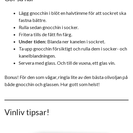
Lägg gnocchin i blöt en halvtimme för att sockret ska
fastna bättre.
Rulla sedan gnocchin i socker.
Fritera tills de fått fin färg.
Under tiden:
Blanda ner kanelen i sockret.
Ta upp gnocchin försiktigt och rulla dem i socker- och
kanelblandningen.
Servera med glass. Och till de vuxna, ett glas vin.
Bonus! För den som vågar, ringla lite av den bästa olivoljan på
både gnocchin och glassen. Hur gott som helst!
Vinliv tipsar!