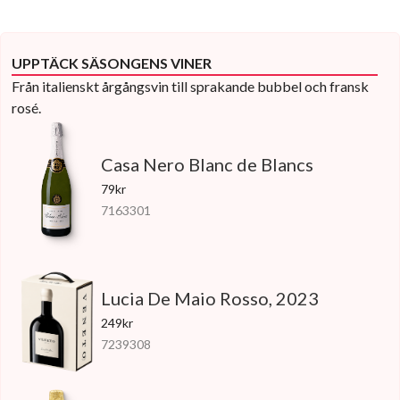
UPPTÄCK SÄSONGENS VINER
Från italienskt årgångsvin till sprakande bubbel och fransk
rosé.
Casa Nero Blanc de Blancs
79kr
7163301
Lucia De Maio Rosso, 2023
249kr
7239308