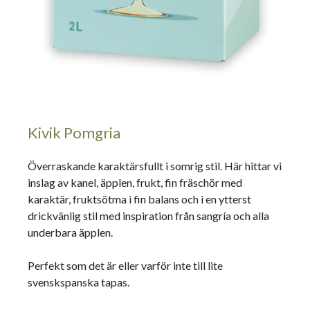
Kivik Pomgria
Överraskande karaktärsfullt i somrig stil. Här hittar vi
inslag av kanel, äpplen, frukt, fin fräschör med
karaktär, fruktsötma i fin balans och i en ytterst
drickvänlig stil med inspiration från sangría och alla
underbara äpplen.
Perfekt som det är eller varför inte till lite
svenskspanska tapas.