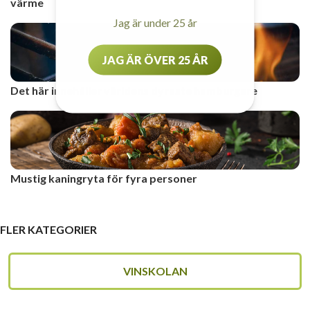
värme
Jag är under 25 år
JAG ÄR ÖVER 25 ÅR
Det här innehåller världens dyraste hamburgare
Mustig kaningryta för fyra personer
FLER KATEGORIER
VINSKOLAN