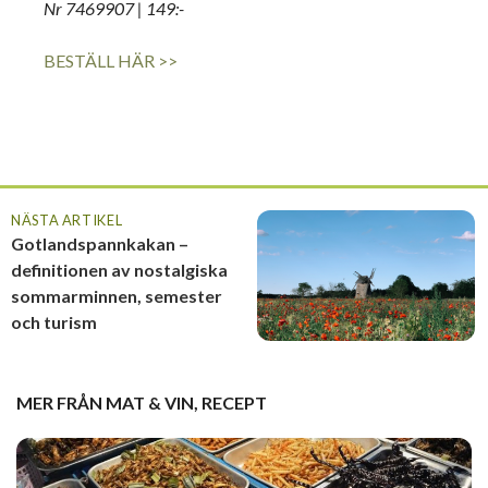
Nr 7469907 | 149:-
BESTÄLL HÄR >>
NÄSTA ARTIKEL
Gotlandspannkakan –
definitionen av nostalgiska
sommarminnen, semester
och turism
MER FRÅN
MAT & VIN
,
RECEPT