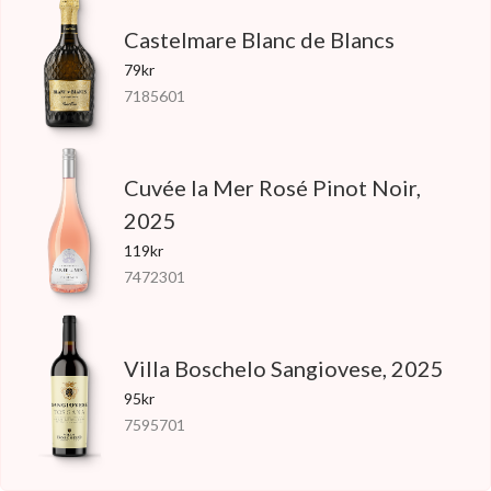
Castelmare Blanc de Blancs
79kr
7185601
Cuvée la Mer Rosé Pinot Noir,
2025
119kr
7472301
Villa Boschelo Sangiovese, 2025
95kr
7595701