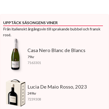
UPPTÄCK SÄSONGENS VINER
Från italienskt årgångsvin till sprakande bubbel och fransk
rosé.
Casa Nero Blanc de Blancs
79kr
7163301
Lucia De Maio Rosso, 2023
249kr
7239308