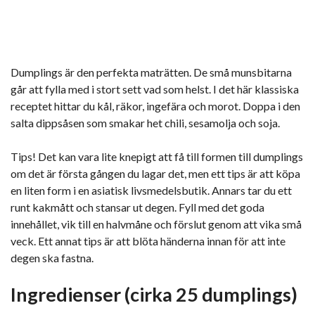
Dumplings är den perfekta maträtten. De små munsbitarna
går att fylla med i stort sett vad som helst. I det här klassiska
receptet hittar du kål, räkor, ingefära och morot. Doppa i den
salta dippsåsen som smakar het chili, sesamolja och soja.
Tips! Det kan vara lite knepigt att få till formen till dumplings
om det är första gången du lagar det, men ett tips är att köpa
en liten form i en asiatisk livsmedelsbutik. Annars tar du ett
runt kakmått och stansar ut degen. Fyll med det goda
innehållet, vik till en halvmåne och förslut genom att vika små
veck. Ett annat tips är att blöta händerna innan för att inte
degen ska fastna.
Ingredienser (cirka 25 dumplings)