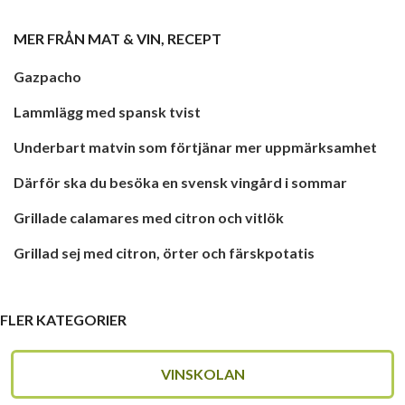
MER FRÅN
MAT & VIN
,
RECEPT
Gazpacho
Lammlägg med spansk tvist
Underbart matvin som förtjänar mer uppmärksamhet
Därför ska du besöka en svensk vingård i sommar
Grillade calamares med citron och vitlök
Grillad sej med citron, örter och färskpotatis
FLER KATEGORIER
VINSKOLAN