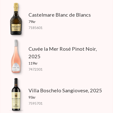
Castelmare Blanc de Blancs
79kr
7185601
Cuvée la Mer Rosé Pinot Noir,
2025
119kr
7472301
Villa Boschelo Sangiovese, 2025
95kr
7595701