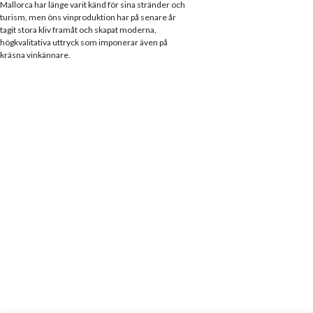
Mallorca har länge varit känd för sina stränder och
turism, men öns vinproduktion har på senare år
tagit stora kliv framåt och skapat moderna,
högkvalitativa uttryck som imponerar även på
kräsna vinkännare.