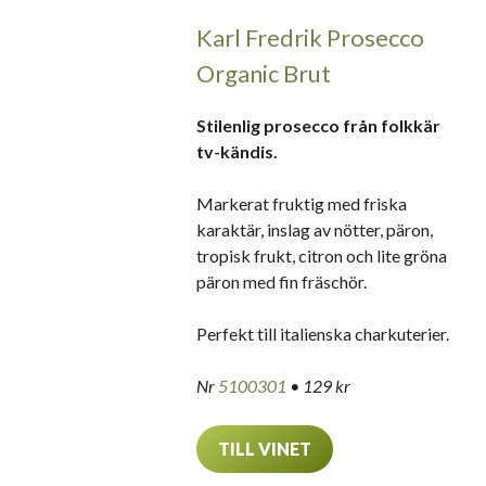
Karl Fredrik Prosecco
Organic Brut
Stilenlig prosecco från folkkär
tv-kändis.
Markerat fruktig med friska
karaktär, inslag av nötter, päron,
tropisk frukt, citron och lite gröna
päron med fin fräschör.
Perfekt till italienska charkuterier.
Nr
5100301
• 129 kr
TILL VINET