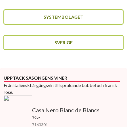
SYSTEMBOLAGET
SVERIGE
UPPTÄCK SÄSONGENS VINER
Från italienskt årgångsvin till sprakande bubbel och fransk
rosé.
Casa Nero Blanc de Blancs
79kr
7163301