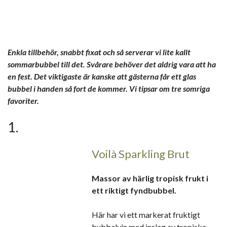
Enkla tillbehör, snabbt fixat och så serverar vi lite kallt
sommarbubbel till det. Svårare behöver det aldrig vara att ha
en fest. Det viktigaste är kanske att gästerna får ett glas
bubbel i handen så fort de kommer. Vi tipsar om tre somriga
favoriter.
1.
Voilà Sparkling Brut
Massor av härlig tropisk frukt i
ett riktigt fyndbubbel.
Här har vi ett markerat fruktigt
bubbelvin med inslag av tropiska