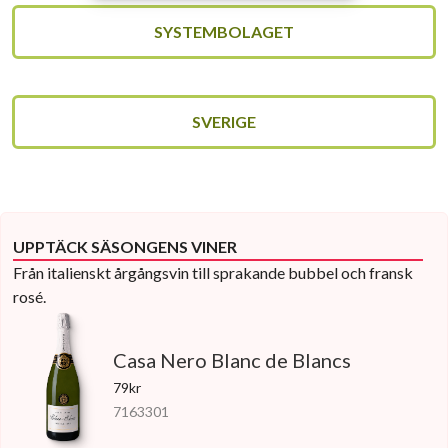
SYSTEMBOLAGET
SVERIGE
UPPTÄCK SÄSONGENS VINER
Från italienskt årgångsvin till sprakande bubbel och fransk
rosé.
Casa Nero Blanc de Blancs
79kr
7163301