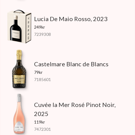
Lucia De Maio Rosso, 2023
249kr
7239308
Castelmare Blanc de Blancs
79kr
7185601
Cuvée la Mer Rosé Pinot Noir,
2025
119kr
7472301