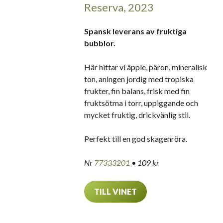
Reserva, 2023
Spansk leverans av fruktiga
bubblor.
Här hittar vi äpple, päron, mineralisk
ton, aningen jordig med tropiska
frukter, fin balans, frisk med fin
fruktsötma i torr, uppiggande och
mycket fruktig, drickvänlig stil.
Perfekt till en god skagenröra.
Nr
77333201
• 109 kr
TILL VINET