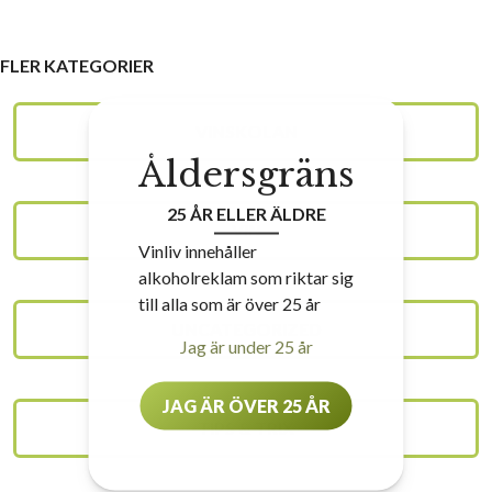
FLER KATEGORIER
VINSKOLAN
Åldersgräns
25 ÅR ELLER ÄLDRE
VIN
Vinliv innehåller
alkoholreklam som riktar sig
till alla som är över 25 år
UNCATEGORIZED
Jag är under 25 år
JAG ÄR ÖVER 25 ÅR
TIPS & TRIX