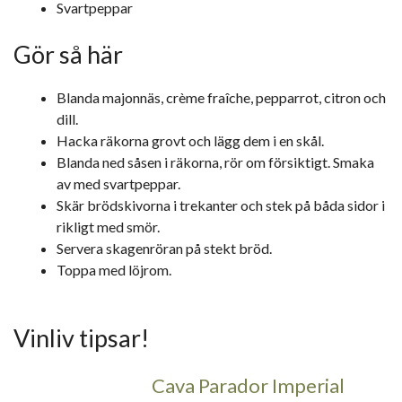
Svartpeppar
Gör så här
Blanda majonnäs, crème fraîche, pepparrot, citron och
dill.
Hacka räkorna grovt och lägg dem i en skål.
Blanda ned såsen i räkorna, rör om försiktigt. Smaka
av med svartpeppar.
Skär brödskivorna i trekanter och stek på båda sidor i
rikligt med smör.
Servera skagenröran på stekt bröd.
Toppa med löjrom.
Vinliv tipsar!
Cava Parador Imperial