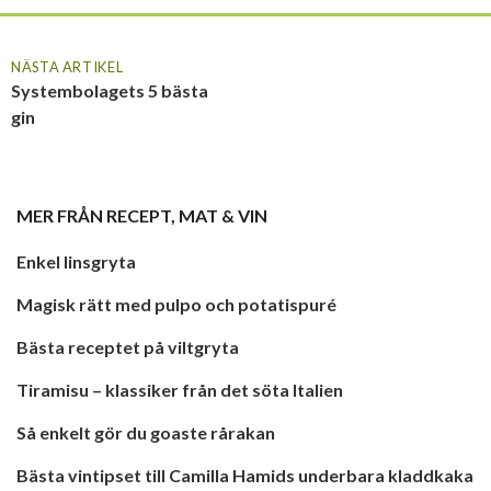
NÄSTA ARTIKEL
Systembolagets 5 bästa
gin
MER FRÅN
RECEPT
,
MAT & VIN
Enkel linsgryta
Magisk rätt med pulpo och potatispuré
Bästa receptet på viltgryta
Tiramisu – klassiker från det söta Italien
Så enkelt gör du goaste rårakan
Bästa vintipset till Camilla Hamids underbara kladdkaka