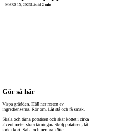
MARS 15, 2023
Lästid
2 min
Gör så här
Vispa grädden. Häll ner resten av
ingredienserna. Rör om. Låt stå och få smak.
Skala och tärna potatisen och skär köttet i cirka
2 centimeter stora tärningar. Skölj potatisen, låt
torka kort. Salta och peppra köttet.