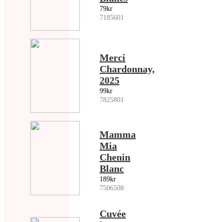
79kr
7185601
Merci
Chardonnay,
2025
99kr
7825801
Mamma
Mia
Chenin
Blanc
189kr
7506508
Cuvée