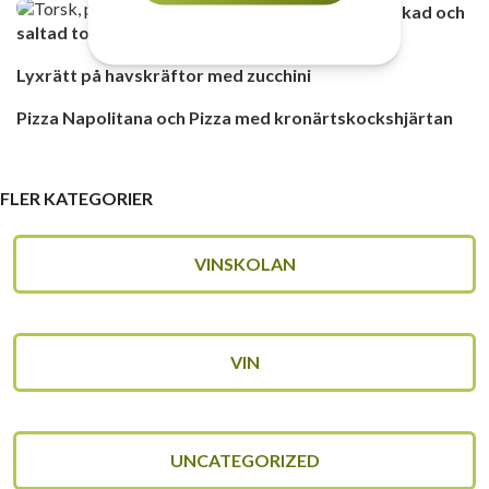
Bacalhau – Portugisisk torkad och
saltad torsk
Lyxrätt på havskräftor med zucchini
Pizza Napolitana och Pizza med kronärtskockshjärtan
FLER KATEGORIER
VINSKOLAN
VIN
UNCATEGORIZED