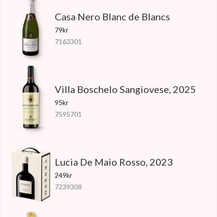
Casa Nero Blanc de Blancs
79kr
7163301
Villa Boschelo Sangiovese, 2025
95kr
7595701
Lucia De Maio Rosso, 2023
249kr
7239308