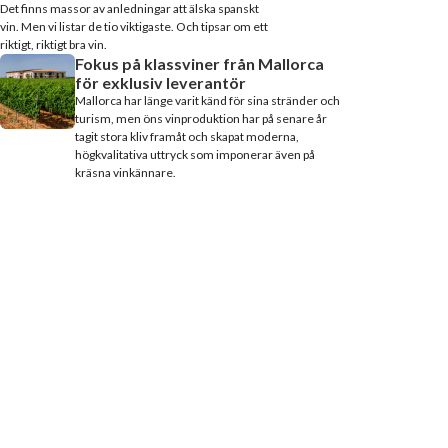
Det finns massor av anledningar att älska spanskt
vin. Men vi listar de tio viktigaste. Och tipsar om ett
riktigt, riktigt bra vin.
Fokus på klassviner från Mallorca
för exklusiv leverantör
Mallorca har länge varit känd för sina stränder och
turism, men öns vinproduktion har på senare år
tagit stora kliv framåt och skapat moderna,
högkvalitativa uttryck som imponerar även på
kräsna vinkännare.