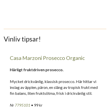
Vinliv tipsar!
Casa Marzoni Prosecco Organic
Härligt fruktdriven prosecco.
Mycket drickvänlig, klassisk prosecco. Här hittar vi
inslag av äpplen, päron, en släng av tropisk frukt med
fin balans, liten fruktsötma, frisk i drickvänlig stil.
Nr
7795101
•
99
kr