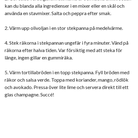
kan du blanda alla ingredienser i en mixer eller en skål och
använda en stavmixer. Salta och peppra efter smak.
2. Värm upp olivoljan i en stor stekpanna på medelvärme.
4. Stek räkorna i stekpannan ungefär i fyra minuter. Vänd på
räkorna efter halva tiden. Var försiktig med att steka för
länge, ingen gillar en gummiräka.
5. Värm tortillabröden i en topp stekpanna. Fyll bröden med
räkor och salsa verde. Toppa med koriander, mango, rödlök
och avokado. Pressa över lite lime och servera direkt till ett
glas champagne. Succé!