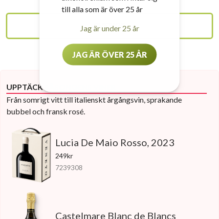
till alla som är över 25 år
SVERIGE
Jag är under 25 år
JAG ÄR ÖVER 25 ÅR
UPPTÄCK SÄSONGENS VINER
Från somrigt vitt till italienskt årgångsvin, sprakande
bubbel och fransk rosé.
Lucia De Maio Rosso, 2023
249kr
7239308
Castelmare Blanc de Blancs