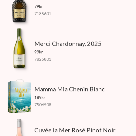
79kr
7185601
Merci Chardonnay, 2025
99kr
7825801
Mamma Mia Chenin Blanc
189kr
7506508
Cuvée la Mer Rosé Pinot Noir,