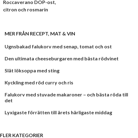
Roccaverano DOP-ost,
citron och rosmarin
MER FRÅN
RECEPT
,
MAT & VIN
Ugnsbakad falukorv med senap, tomat och ost
Den ultimata cheeseburgaren med bästa rödvinet
Slät löksoppa med sting
Kyckling med röd curry och ris
Falukorv med stuvade makaroner – och bästa röda till
det
Lyxigaste förrätten till årets härligaste middag
FLER KATEGORIER