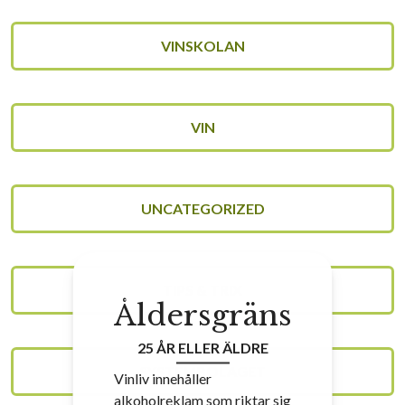
VINSKOLAN
VIN
UNCATEGORIZED
TIPS & TRIX
Åldersgräns
25 ÅR ELLER ÄLDRE
SYSTEMBOLAGET
Vinliv innehåller
alkoholreklam som riktar sig