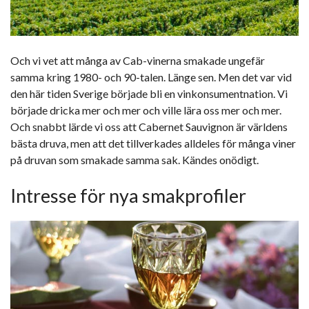
Och vi vet att många av Cab-vinerna smakade ungefär
samma kring 1980- och 90-talen. Länge sen. Men det var vid
den här tiden Sverige började bli en vinkonsumentnation. Vi
började dricka mer och mer och ville lära oss mer och mer.
Och snabbt lärde vi oss att Cabernet Sauvignon är världens
bästa druva, men att det tillverkades alldeles för många viner
på druvan som smakade samma sak. Kändes onödigt.
Intresse för nya smakprofiler