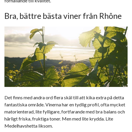
förhållande till kvalitet.
Bra, bättre bästa viner från Rhône
Det finns med andra ord flera skäl till att kika extra på detta
fantastiska område. Vinerna har en tydlig profil, ofta mycket
matorienterad, lite fylligare, fortfarande med bra balans och
härligt friska, fruktiga toner. Men med lite krydda. Lite
Medelhavshetta liksom.