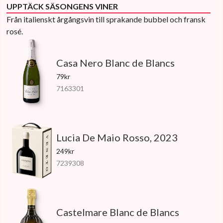
UPPTÄCK SÄSONGENS VINER
Från italienskt årgångsvin till sprakande bubbel och fransk
rosé.
Casa Nero Blanc de Blancs
79kr
7163301
Lucia De Maio Rosso, 2023
249kr
7239308
Castelmare Blanc de Blancs