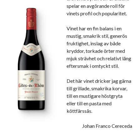
spelar en avgörande roll för
vinets profil och popularitet.
Vinet har en fin balans i en
mustig, smakrik stil, generös
fruktighet, inslag av både
kryddor, torkade örter med
mjuk strävhet och relativt lång
eftersmak i omtyckt stil.
Det här vinet dricker jag gärna
till grillade, smakrika korvar,
till en mustigare höstgryta
eller till en pasta med
köttfärssås.
Johan Franco Cereceda