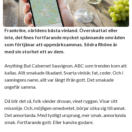
Frankrike, världens bästa vinland. Överskattat eller
inte, det finns fortfarande mycket spännande områden
som förtjänar att uppmärksammas. Södra Rhône är
med sin storhet ett av dem.
Anything But Cabernet Sauvignon. ABC som trenden kom att
kallas. Allt smakade likadant. Svarta vinbär, fat, ceder. Och i
sanningens namn, allt var långt ifrån gott. Det smakade
ungefär samma.
Då blir det så, folk vänder druvan, vinet ryggen. Visar sitt
missnöje. Och, möjligen omedvetet, börjar söka sig till annat.
Det annorlunda. Med tydligt ursprung, mer smak, annorlunda
smak. Fortfarande gott. Eller kanske godare.