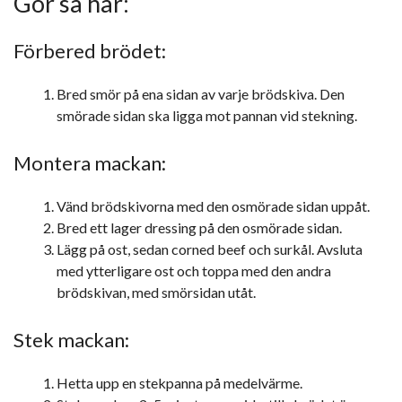
Gör så här:
Förbered brödet:
Bred smör på ena sidan av varje brödskiva. Den
smörade sidan ska ligga mot pannan vid stekning.
Montera mackan:
Vänd brödskivorna med den osmörade sidan uppåt.
Bred ett lager dressing på den osmörade sidan.
Lägg på ost, sedan corned beef och surkål. Avsluta
med ytterligare ost och toppa med den andra
brödskivan, med smörsidan utåt.
Stek mackan:
Hetta upp en stekpanna på medelvärme.