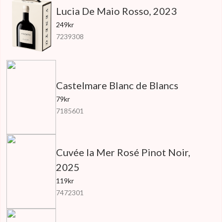
Lucia De Maio Rosso, 2023
249kr
7239308
Castelmare Blanc de Blancs
79kr
7185601
Cuvée la Mer Rosé Pinot Noir,
2025
119kr
7472301