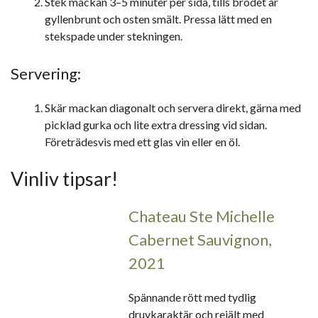
Stek mackan 3–5 minuter per sida, tills brödet är
gyllenbrunt och osten smält. Pressa lätt med en
stekspade under stekningen.
Servering:
Skär mackan diagonalt och servera direkt, gärna med
picklad gurka och lite extra dressing vid sidan.
Företrädesvis med ett glas vin eller en öl.
Vinliv tipsar!
Chateau Ste Michelle
Cabernet Sauvignon,
2021
Spännande rött med tydlig
druvkaraktär och rejält med