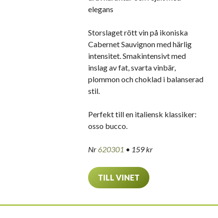
elegans
Storslaget rött vin på ikoniska
Cabernet Sauvignon med härlig
intensitet. Smakintensivt med
inslag av fat, svarta vinbär,
plommon och choklad i balanserad
stil.
Perfekt till en italiensk klassiker:
osso bucco.
Nr
620301
• 159 kr
TILL VINET