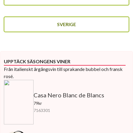
SVERIGE
UPPTÄCK SÄSONGENS VINER
Från italienskt årgångsvin till sprakande bubbel och fransk
rosé.
Casa Nero Blanc de Blancs
79kr
7163301