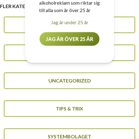
alkoholreklam som riktar sig
FLER KATEGORIER
till alla som är över 25 år
Jag är under 25 år
VINSKOLAN
JAG ÄR ÖVER 25 ÅR
VIN
UNCATEGORIZED
TIPS & TRIX
SYSTEMBOLAGET