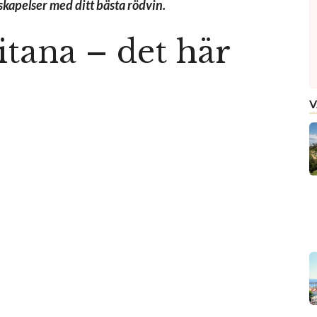
skapelser med ditt bästa rödvin.
itana – det här
V