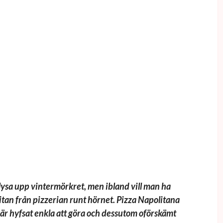
lysa upp vintermörkret, men ibland vill man ha
tan från pizzerian runt hörnet. Pizza Napolitana
är hyfsat enkla att göra och dessutom oförskämt