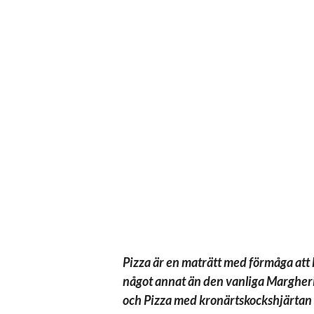
Pizza är en maträtt med förmåga att 
något annat än den vanliga Margheri
och Pizza med kronärtskockshjärtan 