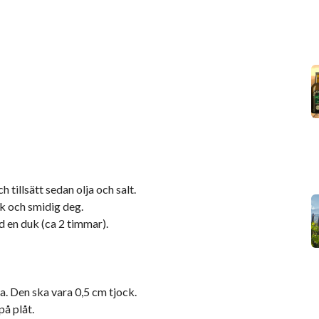
 tillsätt sedan olja och salt.
nk och smidig deg.
d en duk (ca 2 timmar).
ta. Den ska vara 0,5 cm tjock.
på plåt.