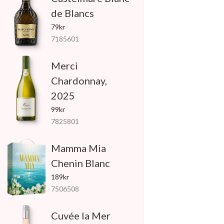
de Blancs
79kr
7185601
Merci
Chardonnay,
2025
99kr
7825801
Mamma Mia
Chenin Blanc
189kr
7506508
Cuvée la Mer