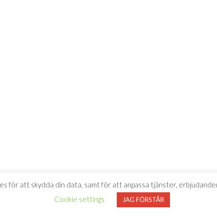
es för att skydda din data, samt för att anpassa tjänster, erbjudanden
Cookie settings
JAG FÖRSTÅR