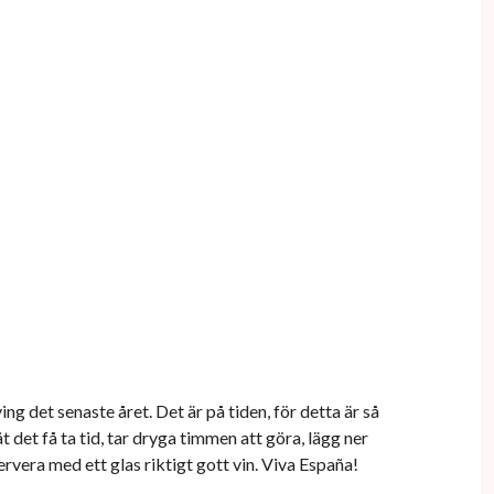
ng det senaste året. Det är på tiden, för detta är så
et få ta tid, tar dryga timmen att göra, lägg ner
rvera med ett glas riktigt gott vin. Viva España!