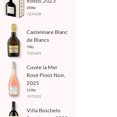
Rosso, 2023
249kr
7239308
Castelmare Blanc
de Blancs
79kr
7185601
Cuvée la Mer
Rosé Pinot Noir,
2025
119kr
7472301
Villa Boschelo