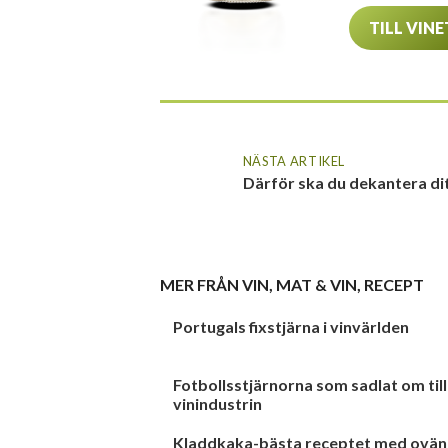
TILL VINE
NÄSTA ARTIKEL
Därför ska du dekantera dit
MER FRÅN
VIN
,
MAT & VIN
,
RECEPT
Portugals fixstjärna i vinvärlden
Fotbollsstjärnorna som sadlat om till
vinindustrin
Kladdkaka-bästa receptet med ovän