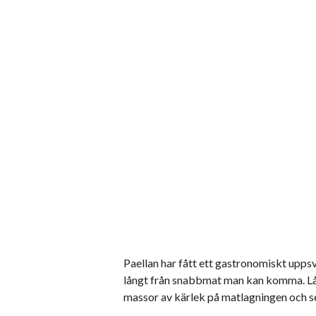
Paellan har fått ett gastronomiskt uppsvi
långt från snabbmat man kan komma. Låt d
massor av kärlek på matlagningen och se