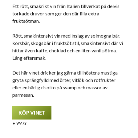
Ett rött, smakrikt vin från Italien tillverkat på delvis
torkade druvor som ger den där lilla extra
fruktsötman.
Rött, smakintensivt vin med inslag av solmogna bär,
körsbär, skogsbär i fruktsöt stil, smakintensivt där vi
hittar även kaffe, choklad och en liten vaniljsötma.
Lång eftersmak.
Det här vinet dricker jag gärna till höstens mustiga
gryta sprängfylld med örter, vitlök och rotfrukter
eller en härlig risotto på svamp och massor av
parmesan.
KÖP VINET
• 99 kr