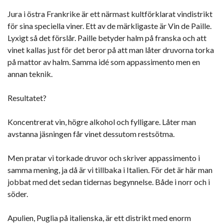
Jura i östra Frankrike är ett närmast kultförklarat vindistrikt
för sina speciella viner. Ett av de märkligaste är Vin de Paille.
Lyxigt så det förslår. Paille betyder halm på franska och att
vinet kallas just för det beror på att man låter druvorna torka
på mattor av halm. Samma idé som appassimento men en
annan teknik.
Resultatet?
Koncentrerat vin, högre alkohol och fylligare. Låter man
avstanna jäsningen får vinet dessutom restsötma.
Men pratar vi torkade druvor och skriver appassimento i
samma mening, ja då är vi tillbaka i Italien. För det är här man
jobbat med det sedan tidernas begynnelse. Både i norr och i
söder.
Apulien, Puglia på italienska, är ett distrikt med enorm