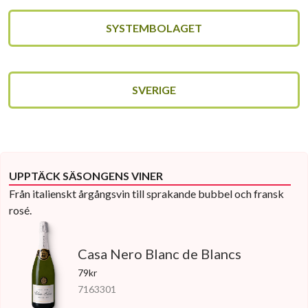
SYSTEMBOLAGET
SVERIGE
UPPTÄCK SÄSONGENS VINER
Från italienskt årgångsvin till sprakande bubbel och fransk
rosé.
Casa Nero Blanc de Blancs
79kr
7163301