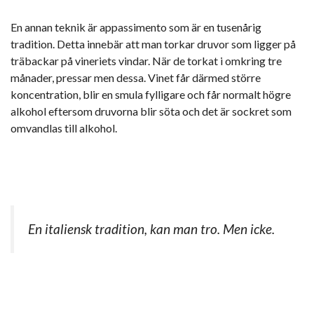
En annan teknik är appassimento som är en tusenårig
tradition. Detta innebär att man torkar druvor som ligger på
träbackar på vineriets vindar. När de torkat i omkring tre
månader, pressar men dessa. Vinet får därmed större
koncentration, blir en smula fylligare och får normalt högre
alkohol eftersom druvorna blir söta och det är sockret som
omvandlas till alkohol.
En italiensk tradition, kan man tro. Men icke.