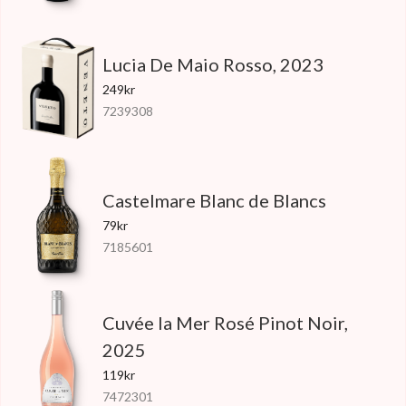
Lucia De Maio Rosso, 2023
249kr
7239308
Castelmare Blanc de Blancs
79kr
7185601
Cuvée la Mer Rosé Pinot Noir,
2025
119kr
7472301