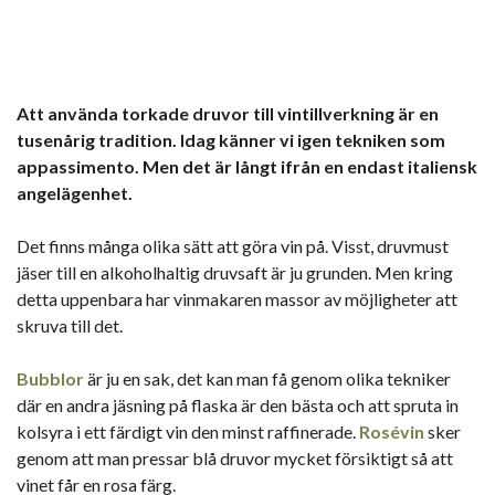
Att använda torkade druvor till vintillverkning är en
tusenårig tradition. Idag känner vi igen tekniken som
appassimento. Men det är långt ifrån en endast italiensk
angelägenhet.
Det finns många olika sätt att göra vin på. Visst, druvmust
jäser till en alkoholhaltig druvsaft är ju grunden. Men kring
detta uppenbara har vinmakaren massor av möjligheter att
skruva till det.
Bubblor
är ju en sak, det kan man få genom olika tekniker
där en andra jäsning på flaska är den bästa och att spruta in
kolsyra i ett färdigt vin den minst raffinerade.
Rosévin
sker
genom att man pressar blå druvor mycket försiktigt så att
vinet får en rosa färg.