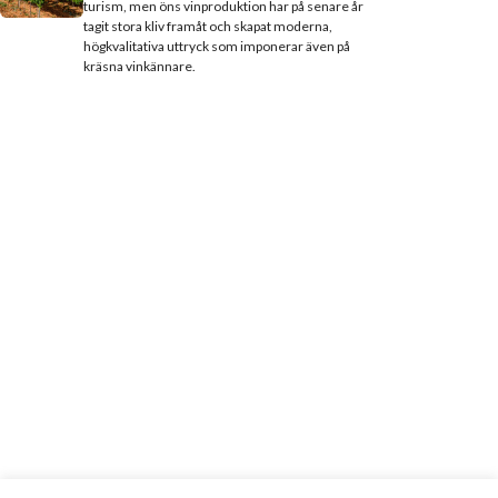
turism, men öns vinproduktion har på senare år
tagit stora kliv framåt och skapat moderna,
högkvalitativa uttryck som imponerar även på
kräsna vinkännare.