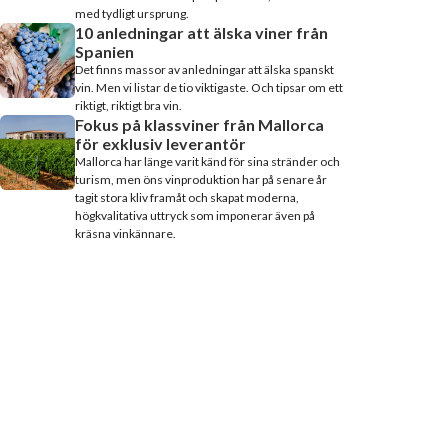
med tydligt ursprung.
10 anledningar att älska viner från
Spanien
Det finns massor av anledningar att älska spanskt
vin. Men vi listar de tio viktigaste. Och tipsar om ett
riktigt, riktigt bra vin.
Fokus på klassviner från Mallorca
för exklusiv leverantör
Mallorca har länge varit känd för sina stränder och
turism, men öns vinproduktion har på senare år
tagit stora kliv framåt och skapat moderna,
högkvalitativa uttryck som imponerar även på
kräsna vinkännare.