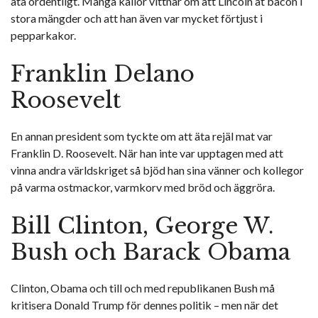
äta ordentligt. Många källor vittnar om att Lincoln åt bacon i
stora mängder och att han även var mycket förtjust i
pepparkakor.
Franklin Delano
Roosevelt
En annan president som tyckte om att äta rejäl mat var
Franklin D. Roosevelt. När han inte var upptagen med att
vinna andra världskriget så bjöd han sina vänner och kollegor
på varma ostmackor, varmkorv med bröd och äggröra.
Bill Clinton, George W.
Bush och Barack Obama
Clinton, Obama och till och med republikanen Bush må
kritisera Donald Trump för dennes politik – men när det