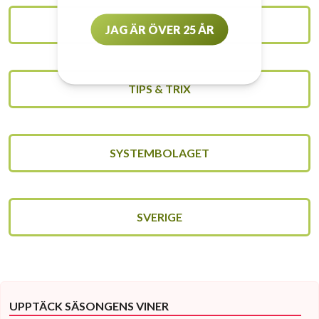
UNCATEGORIZED
JAG ÄR ÖVER 25 ÅR
TIPS & TRIX
SYSTEMBOLAGET
SVERIGE
UPPTÄCK SÄSONGENS VINER