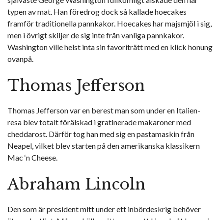
typen av mat. Han föredrog dock så kallade hoecakes
framför traditionella pannkakor. Hoecakes har majsmjöl i sig,
men i övrigt skiljer de sig inte från vanliga pannkakor.
Washington ville helst inta sin favoriträtt med en klick honung
ovanpå.
Thomas Jefferson
Thomas Jefferson var en berest man som under en Italien-
resa blev totalt förälskad i gratinerade makaroner med
cheddarost. Därför tog han med sig en pastamaskin från
Neapel, vilket blev starten på den amerikanska klassikern
Mac ‘n Cheese.
Abraham Lincoln
Den som är president mitt under ett inbördeskrig behöver