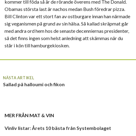
kommer till föda så är de rörande överens med The Donald.
Obamas största last är nachos medan Bush föredrar pizza.
Bill Clinton var ett stort fan av ostburgare innan han närmade
sig veganismen på grund av sin hälsa. Så kallad skräpmat går
med andra ord hem hos de senaste decenniernas presidenter,
så det finns ingen som helst anledning att skämmas när du
står i kön till hamburgekiosken.
NÄSTA ARTIKEL
Sallad på halloumi och fikon
MER FRÅN
MAT & VIN
Vinliv listar: Årets 10 bästa från Systembolaget