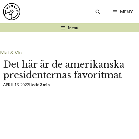
Hoppa
till
MENY
innehåll
Menu
Mat & Vin
Det här är de amerikanska
presidenternas favoritmat
APRIL 13, 2022
Lästid
3 min