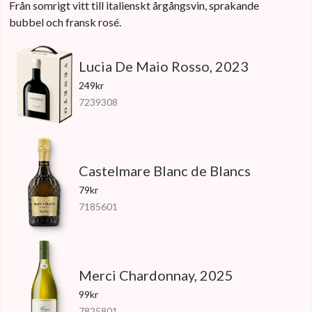
Från somrigt vitt till italienskt årgångsvin, sprakande
bubbel och fransk rosé.
Lucia De Maio Rosso, 2023
249kr
7239308
Castelmare Blanc de Blancs
79kr
7185601
Merci Chardonnay, 2025
99kr
7825801