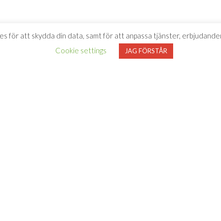
es för att skydda din data, samt för att anpassa tjänster, erbjudanden
Cookie settings
JAG FÖRSTÅR