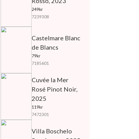
Rosso, 2023
249kr
7239308
Castelmare Blanc
de Blancs
79kr
7185601
Cuvée la Mer
Rosé Pinot Noir,
2025
119kr
7472301
Villa Boschelo