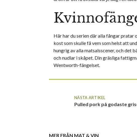
Kvinnofänge
Här har du serien där alla fångar pratar
kost som skulle få vem som helst att un
hungrig av alla matsalsscener, och det bä
och nudlar i skåpet. Din gräsliga fattigm
Wentworth-fängelset.
NÄSTA ARTIKEL
Pulled pork på godaste gri
MER FRÅN
MAT & VIN