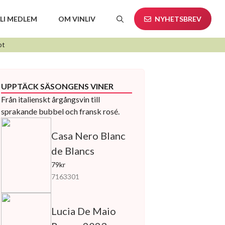
LI MEDLEM
OM VINLIV
NYHETSBREV
pt
UPPTÄCK SÄSONGENS VINER
Från italienskt årgångsvin till
sprakande bubbel och fransk rosé.
Casa Nero Blanc
de Blancs
79kr
7163301
Lucia De Maio