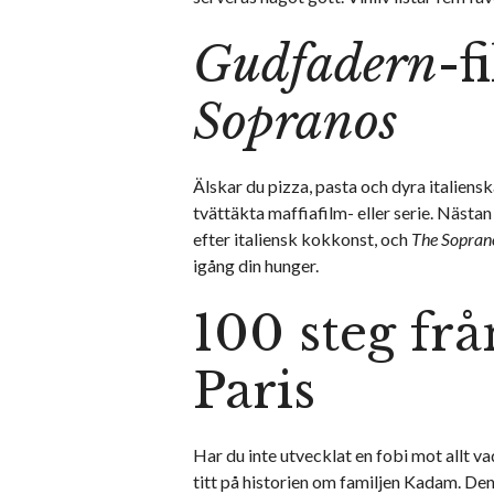
Gudfadern
-f
Sopranos
Älskar du pizza, pasta och dyra italienska
tvättäkta maffiafilm- eller serie. Nästan
efter italiensk kokkonst, och
The Sopran
igång din hunger.
100 steg fr
Paris
Har du inte utvecklat en fobi mot allt v
titt på historien om familjen Kadam. Den