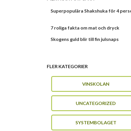
Superpopulära Shakshuka för 4 pers
7 roliga fakta om mat och dryck
Skogens guld blir till fin julsnaps
FLER KATEGORIER
VINSKOLAN
UNCATEGORIZED
SYSTEMBOLAGET