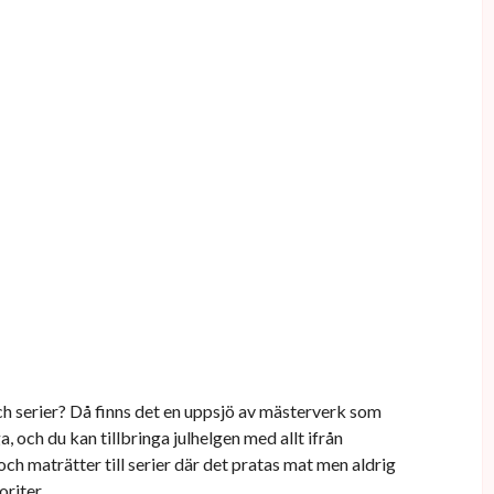
ch serier? Då finns det en uppsjö av mästerverk som
, och du kan tillbringa julhelgen med allt ifrån
h maträtter till serier där det pratas mat men aldrig
oriter.