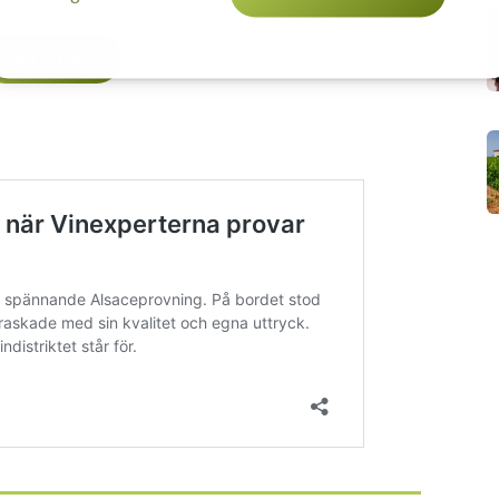
TILL VINET