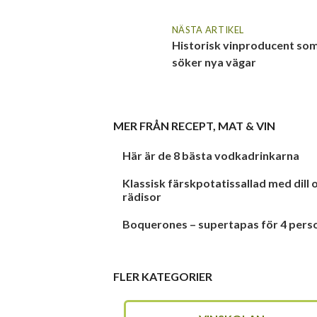
NÄSTA ARTIKEL
Historisk vinproducent so
söker nya vägar
MER FRÅN
RECEPT
,
MAT & VIN
Här är de 8 bästa vodkadrinkarna
Klassisk färskpotatissallad med dill 
rädisor
Boquerones – supertapas för 4 pers
FLER KATEGORIER