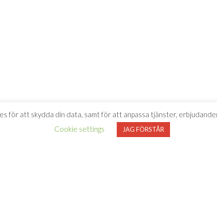
es för att skydda din data, samt för att anpassa tjänster, erbjudanden
Cookie settings
JAG FÖRSTÅR