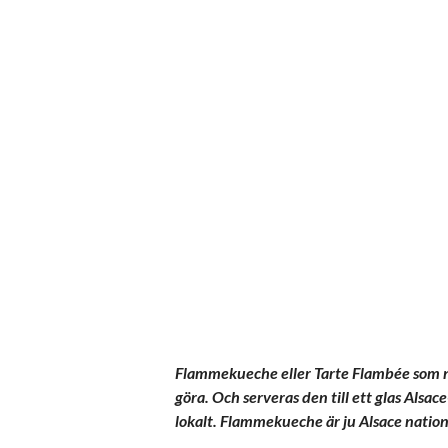
Flammekueche eller Tarte Flambée som någ
göra. Och serveras den till ett glas Alsa
lokalt. Flammekueche är ju Alsace nation