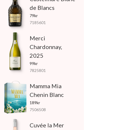
de Blancs
79kr
7185601
Merci
Chardonnay,
2025
99kr
7825801
Mamma Mia
Chenin Blanc
189kr
7506508
Cuvée la Mer