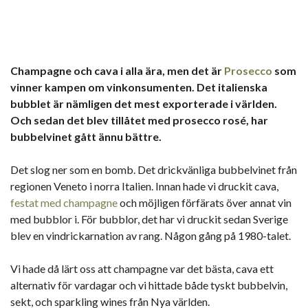
Champagne och cava i alla ära, men det är
Prosecco
som
vinner kampen om vinkonsumenten. Det italienska
bubblet är nämligen det mest exporterade i världen.
Och sedan det blev tillåtet med prosecco rosé, har
bubbelvinet gått ännu bättre.
Det slog ner som en bomb. Det drickvänliga bubbelvinet från
regionen Veneto i norra Italien. Innan hade vi druckit cava,
festat med champagne
och möjligen förfärats över annat vin
med bubblor i. För bubblor, det har vi druckit sedan Sverige
blev en vindrickarnation av rang. Någon gång på 1980-talet.
Vi hade då lärt oss att champagne var det bästa, cava ett
alternativ för vardagar och vi hittade både tyskt bubbelvin,
sekt, och sparkling wines från Nya världen.