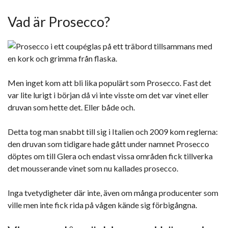
Vad är Prosecco?
Men inget kom att bli lika populärt som Prosecco. Fast det
var lite lurigt i början då vi inte visste om det var vinet eller
druvan som hette det. Eller både och.
Detta tog man snabbt till sig i Italien och 2009 kom reglerna:
den druvan som tidigare hade gått under namnet Prosecco
döptes om till Glera och endast vissa områden fick tillverka
det mousserande vinet som nu kallades prosecco.
Inga tvetydigheter där inte, även om många producenter som
ville men inte fick rida på vågen kände sig förbigångna.