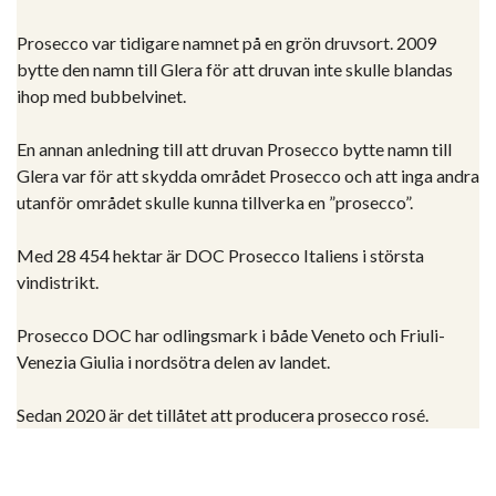
Prosecco var tidigare namnet på en grön druvsort. 2009
bytte den namn till Glera för att druvan inte skulle blandas
ihop med bubbelvinet.
En annan anledning till att druvan Prosecco bytte namn till
Glera var för att skydda området Prosecco och att inga andra
utanför området skulle kunna tillverka en ”prosecco”.
Med 28 454 hektar är DOC Prosecco Italiens i största
vindistrikt.
Prosecco DOC har odlingsmark i både Veneto och Friuli-
Venezia Giulia i nordsötra delen av landet.
Sedan 2020 är det tillåtet att producera prosecco rosé.