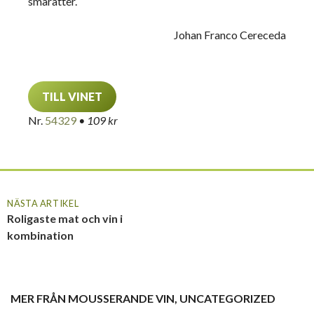
smårätter.
Johan Franco Cereceda
TILL VINET
Nr.
54329
• 109 kr
NÄSTA ARTIKEL
Roligaste mat och vin i
kombination
MER FRÅN
MOUSSERANDE VIN
,
UNCATEGORIZED