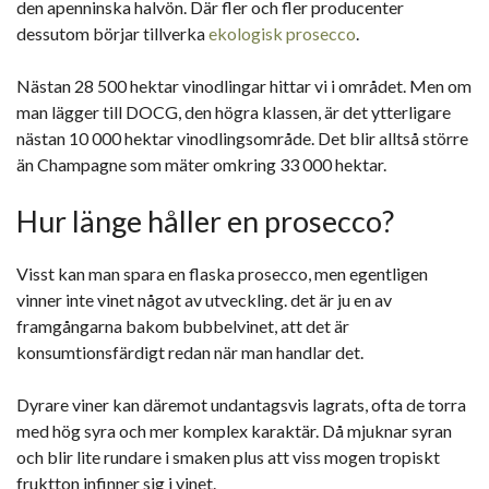
den apenninska halvön. Där fler och fler producenter
dessutom börjar tillverka
ekologisk prosecco
.
Nästan 28 500 hektar vinodlingar hittar vi i området. Men om
man lägger till DOCG, den högra klassen, är det ytterligare
nästan 10 000 hektar vinodlingsområde. Det blir alltså större
än Champagne som mäter omkring 33 000 hektar.
Hur länge håller en prosecco?
Visst kan man spara en flaska prosecco, men egentligen
vinner inte vinet något av utveckling. det är ju en av
framgångarna bakom bubbelvinet, att det är
konsumtionsfärdigt redan när man handlar det.
Dyrare viner kan däremot undantagsvis lagrats, ofta de torra
med hög syra och mer komplex karaktär. Då mjuknar syran
och blir lite rundare i smaken plus att viss mogen tropiskt
fruktton infinner sig i vinet.