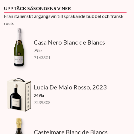
UPPTÄCK SÄSONGENS VINER
Från italienskt årgångsvin till sprakande bubbel och fransk
rosé.
Casa Nero Blanc de Blancs
79kr
7163301
Lucia De Maio Rosso, 2023
249kr
7239308
Castelmare Blanc de Blancs