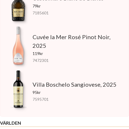
79kr
7185601
Cuvée la Mer Rosé Pinot Noir,
2025
119kr
7472301
Villa Boschelo Sangiovese, 2025
95kr
7595701
VÄRLDEN