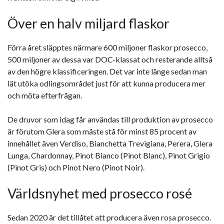
Över en halv miljard flaskor
Förra året släpptes närmare 600 miljoner flaskor prosecco,
500 miljoner av dessa var DOC-klassat och resterande alltså
av den högre klassificeringen. Det var inte länge sedan man
lät utöka odlingsområdet just för att kunna producera mer
och möta efterfrågan.
De druvor som idag får användas till produktion av prosecco
är förutom Glera som måste stå för minst 85 procent av
innehållet även Verdiso, Bianchetta Trevigiana, Perera, Glera
Lunga, Chardonnay, Pinot Bianco (Pinot Blanc), Pinot Grigio
(Pinot Gris) och Pinot Nero (Pinot Noir).
Världsnyhet med prosecco rosé
Sedan 2020 är det tillåtet att producera även rosa prosecco.