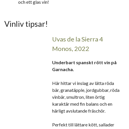
och ett glas vin!
Vinliv tipsar!
Uvas de la Sierra 4
Monos, 2022
Underbart spanskt rött vin på
Garnacha.
Här hittar vi inslag av lätta röda
bär, granatäpple, jordgubbar, röda
vinbär, smultron, liten örtig
karaktär med fin balans och en
härligt avslutande fräschör.
Perfekt till lättare kött, sallader