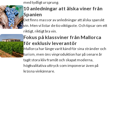
med tydligt ursprung.
10 anledningar att älska viner från
Spanien
Det finns massor av anledningar att älska spanskt
vin. Men vi listar de tio viktigaste. Och tipsar om ett
riktigt, riktigt bra vin.
Fokus på klassviner från Mallorca
för exklusiv leverantör
Mallorca har länge varit känd för sina stränder och
turism, men öns vinproduktion har på senare år
tagit stora kliv framåt och skapat moderna,
högkvalitativa uttryck som imponerar även på
kräsna vinkännare.