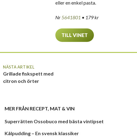
eller en enkel pasta.
Nr
5641801
• 179 kr
TILL VINET
NÄSTA ARTIKEL
Grillade fiskspett med
citron och örter
MER FRÅN
RECEPT
,
MAT & VIN
Superrätten Ossobuco med bästa vintipset
Kålpudding – En svensk klassiker