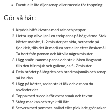
Eventuellt lite dijonsenap eller ruccola för toppning
Gör så här:
Krydda biffskivorna med salt och peppar.
Hetta upp olivoljan i en stekpanna på hög värme. Stek
köttet snabbt, 1–2 minuter per sida, beroende på
tjocklek, tills det är medium rare eller efter önskemål.
Ta bort från pannan och låt vila några minuter.
Lägg smör i samma panna och stek löken långsamt
tills den blir mjuk och gyllene, ca 5–7 minuter.
Dela brödet på längden och bred majonnäs och senap
på insidan.
Lägg på köttet, sedan stekt lök och ost om du
använder det.
Toppa med ruccola för extra smak och textur.
Stäng mackan och tryck till lätt.
Servera med pommes, sallad eller picklade grönsaker